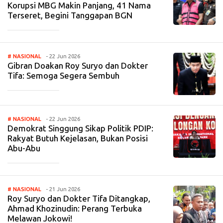
Korupsi MBG Makin Panjang, 41 Nama
Terseret, Begini Tanggapan BGN
_____________
# NASIONAL
- 22 Jun 2026
Gibran Doakan Roy Suryo dan Dokter
Tifa: Semoga Segera Sembuh
_____________
# NASIONAL
- 22 Jun 2026
Demokrat Singgung Sikap Politik PDIP:
Rakyat Butuh Kejelasan, Bukan Posisi
Abu-Abu
_____________
# NASIONAL
- 21 Jun 2026
Roy Suryo dan Dokter Tifa Ditangkap,
Ahmad Khozinudin: Perang Terbuka
Melawan Jokowi!