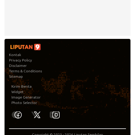
Kontak
Privacy Policy
Disclaimer
Terms & Conditions
Sitemap
Kirim Berita
Widget
Image Generator
Photo Selector
Copyright © 2023 -
2026
Liputan Sembilan