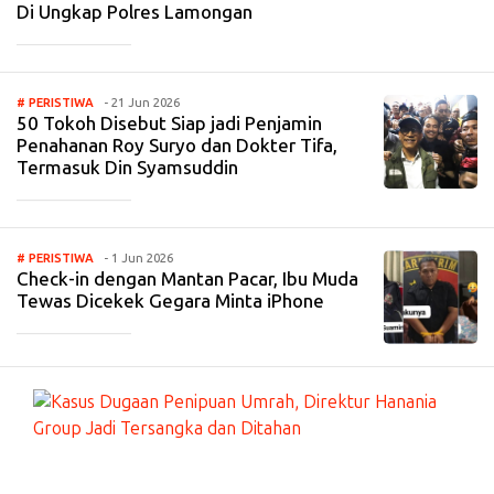
Di Ungkap Polres Lamongan
_____________
# PERISTIWA
- 21 Jun 2026
50 Tokoh Disebut Siap jadi Penjamin
Penahanan Roy Suryo dan Dokter Tifa,
Termasuk Din Syamsuddin
_____________
# PERISTIWA
- 1 Jun 2026
Check-in dengan Mantan Pacar, Ibu Muda
Tewas Dicekek Gegara Minta iPhone
_____________
#
PE
RI
ST
IW
A