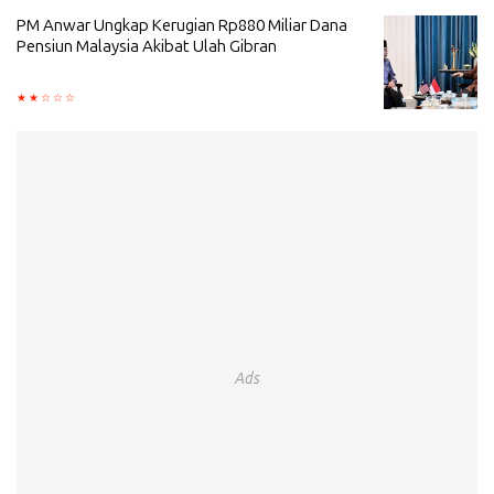
PM Anwar Ungkap Kerugian Rp880 Miliar Dana
Pensiun Malaysia Akibat Ulah Gibran
Ads