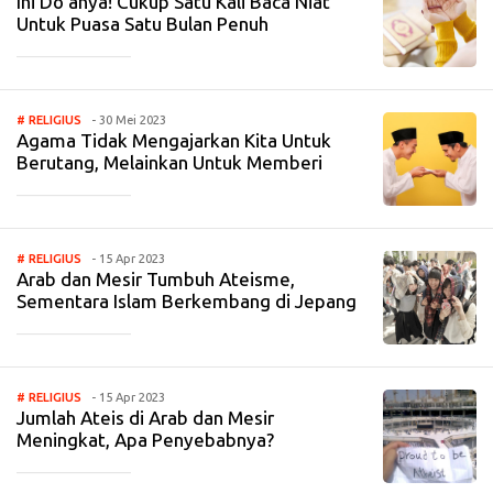
Ini Do'anya! Cukup Satu Kali Baca Niat
Untuk Puasa Satu Bulan Penuh
_____________
# RELIGIUS
- 30 Mei 2023
Agama Tidak Mengajarkan Kita Untuk
Berutang, Melainkan Untuk Memberi
_____________
# RELIGIUS
- 15 Apr 2023
Arab dan Mesir Tumbuh Ateisme,
Sementara Islam Berkembang di Jepang
_____________
# RELIGIUS
- 15 Apr 2023
Jumlah Ateis di Arab dan Mesir
Meningkat, Apa Penyebabnya?
_____________