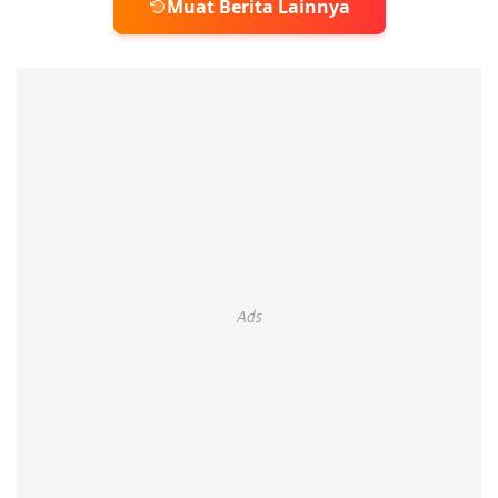
Muat Berita Lainnya
Ads