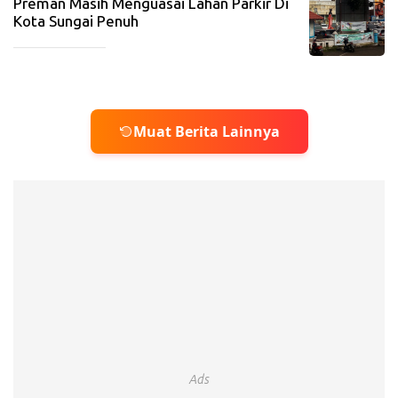
Preman Masih Menguasai Lahan Parkir Di
Kota Sungai Penuh
_____________
Muat Berita Lainnya
Ads