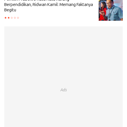
Berpendidikan, Ridwan Kamil: Memang Faktanya
Begitu
Ads