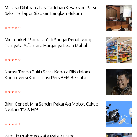
Merasa Difitnah atas Tuduhan Kesaksian Palsu,
Saksi Terlapor Siapkan Langkah Hukum
Minimarket "Samaran" di Sungai Penuh yang
Ternyata Alfamart, Harganya Lebih Mahal
Narasi Tanpa Bukti Seret Kepala BIN dalam
Kontroversi Konferensi Pers BEM Bersatu
Bikin Genset Mini Sendiri Pakai Aki Motor, Cukup
Nyalain TV & HP!
Pemilih Prabowo Rata Rata Kurang