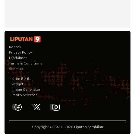
Kontak
Privacy Policy
Disclaimer
Terms & Conditions
Sitemap
Kirim Berita
Widget
Image Generator
Photo Selector
Copyright © 2023 -
2026
Liputan Sembilan