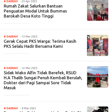
# DAERAH
- 23 Apr 2025
Rumah Zakat Salurkan Bantuan
Penguatan Modal Untuk Bummas
Barokah Desa Koto Tinggi
_____________
# DAERAH
- 13 Mar 2025
Gerak Cepat PKS Warga: Terima Kasih
PKS Selalu Hadir Bersama Kami
_____________
# DAERAH
- 12 Mar 2025
Sidak Wako Alfin Tidak Berefek, RSUD
H.A Thalib Sungai Penuh Kembali Berulah,
Dokter dari Pagi Sampai Sore Tidak
Masuk
_____________
# DAERAH
- 8 Mar 2025