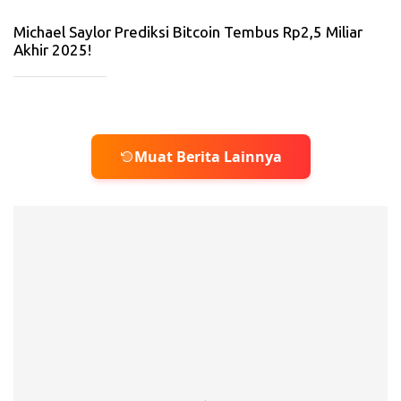
20
25
Michael Saylor Prediksi Bitcoin Tembus Rp2,5 Miliar
Akhir 2025!
_____________
Muat Berita Lainnya