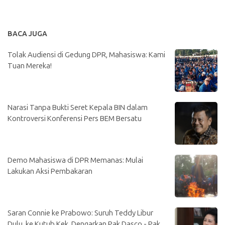
BACA JUGA
Tolak Audiensi di Gedung DPR, Mahasiswa: Kami
Tuan Mereka!
Narasi Tanpa Bukti Seret Kepala BIN dalam
Kontroversi Konferensi Pers BEM Bersatu
Demo Mahasiswa di DPR Memanas: Mulai
Lakukan Aksi Pembakaran
Saran Connie ke Prabowo: Suruh Teddy Libur
Dulu, ke Kutub Kek, Dengarkan Pak Dasco - Pak