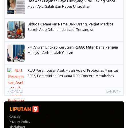
Dea Anak Pejabat Gayo Lues yang Viral Flexing Minta
Maaf, Akui Salah dan Hapus Unggahan
Diduga Cemarkan Nama Baik Orang, Pegiat Medsos
Babeh Aldo Ditahan dan Jadi Tersangka
PM Anwar Ungkap Kerugian Rp880 Miliar Dana Pensiun
Malaysia Akibat Ulah Gibran
RUU Perampasan Aset Masih Ada di Prolegnas Prioritas
2026, Pemerintah Bersama DPR Concern Membahas
« KEMBALI
LANJUT »
Kontak
Privacy Policy
Disclaimer