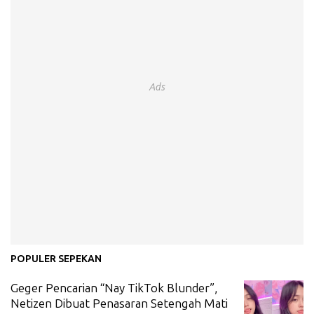
Ads
POPULER SEPEKAN
Geger Pencarian “Nay TikTok Blunder”,
Netizen Dibuat Penasaran Setengah Mati