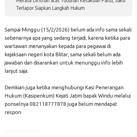
Merasa Difitnah atas Tuduhan Kesaksian Palsu, Saksi
Terlapor Siapkan Langkah Hukum
Sampai Minggu (15/2/2026) belum ada info sama sekali
sebenarnya apa yang sedang terjadi, karena ketika para
wartawan menanyakan kepada para pegawai di
kejaksaan negeri kota Blitar, sama sekali belum ada
jawaban dan disarankan untuk menunggu info lebih
lanjut saja.
Demkian juga ketika menghubungi Kasi Penerangan
Hukum (Kasipenkum) Kejati Jatim bapak Windu melalui
ponselnya 082118777878 juga belum mendapat
respon
_____________