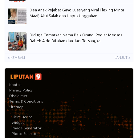
Dea Anak Pejabat Gayo Lues yang Viral Flexing Minta
Maaf, Akui Salah dan Hapus Unggahan
Diduga Cemarkan Nama Baik Orang, Pegiat Medsos
Babeh Aldo Ditahan dan Jadi Tersangka
« KEMBALI
LANJUT »
Kontak
Privacy Policy
Disclaimer
Terms & Conditions
Sitemap
Kirim Berita
Widget
Image Generator
Photo Selector