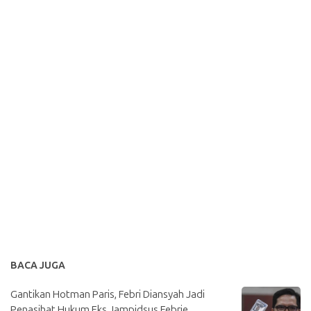
BACA JUGA
Gantikan Hotman Paris, Febri Diansyah Jadi
Penasihat Hukum Eks Jampidsus Febrie