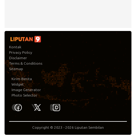
Kontak
Privacy Policy
Disclaimer
Terms & Conditions
Sitemap
Kirim Berita
Widget
Image Generator
Photo Selector
Copyright © 2023 -
2026
Liputan Sembilan