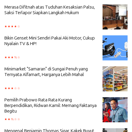
Merasa Difitnah atas Tuduhan Kesaksian Palsu,
Saksi Terlapor Siapkan Langkah Hukum
Bikin Genset Mini Sendiri Pakai Aki Motor, Cukup
Nyalain TV & HP!
Minimarket "Samaran" di Sungai Penuh yang
Ternyata Alfamart, Harganya Lebih Mahal
Pemilih Prabowo Rata Rata Kurang
Berpendidikan, Ridwan Kamil: Memang Faktanya
Begitu
Mengenal Benjamin Thomas Sigar, Kakek Buyut