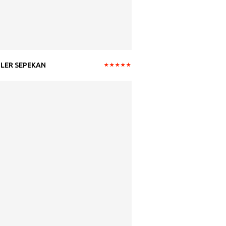
LER SEPEKAN