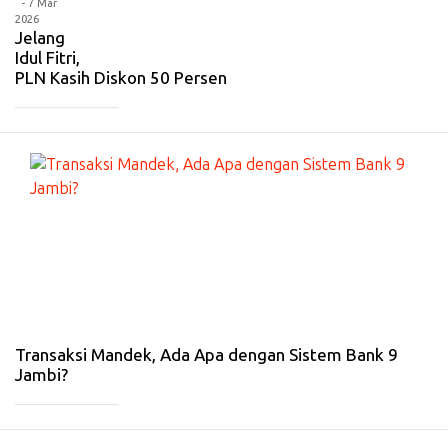
- 7 Mar
2026
Jelang
Idul Fitri,
PLN Kasih Diskon 50 Persen
_____________
#
EK
O
N
O
MI
-
4
Ma
r
20
26
Transaksi Mandek, Ada Apa dengan Sistem Bank 9
Jambi?
_____________