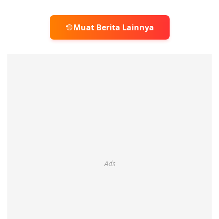
Muat Berita Lainnya
Ads