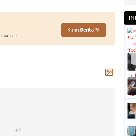
Kirim Berita
 buat akun.
Komentar
Ads