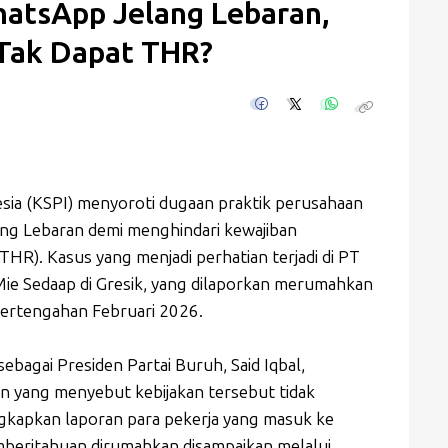
atsApp Jelang Lebaran,
Tak Dapat THR?
esia (KSPI) menyoroti dugaan praktik perusahaan
ng Lebaran demi menghindari kewajiban
HR). Kasus yang menjadi perhatian terjadi di PT
Mie Sedaap di Gresik, yang dilaporkan merumahkan
pertengahan Februari 2026.
ebagai Presiden Partai Buruh, Said Iqbal,
 yang menyebut kebijakan tersebut tidak
kapkan laporan para pekerja yang masuk ke
beritahuan dirumahkan disampaikan melalui