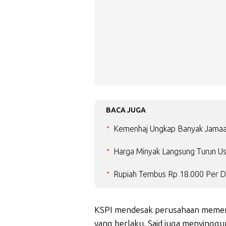
BACA JUGA
Kemenhaj Ungkap Banyak Jamaah
Harga Minyak Langsung Turun Us
Rupiah Tembus Rp 18.000 Per Do
KSPI mendesak perusahaan memen
yang berlaku. Said juga menying