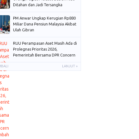
Ditahan dan Jadi Tersangka
PM Anwar Ungkap Kerugian Rp880
Miliar Dana Pensiun Malaysia Akibat
Ulah Gibran
RUU Perampasan Aset Masih Ada di
Prolegnas Prioritas 2026,
Pemerintah Bersama DPR Concern
Membahas
MBALI
LANJUT »