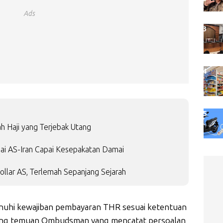
Ads
 Haji yang Terjebak Utang
ai AS-Iran Capai Kesepakatan Damai
llar AS, Terlemah Sepanjang Sejarah
uhi kewajiban pembayaran THR sesuai ketentuan
gung temuan Ombudsman yang mencatat persoalan