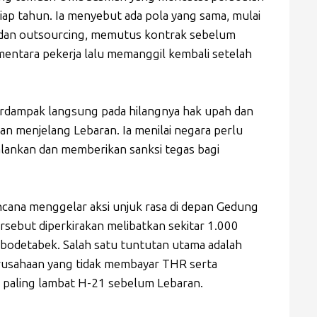
ap tahun. Ia menyebut ada pola yang sama, mulai
 dan outsourcing, memutus kontrak sebelum
entara pekerja lalu memanggil kembali setelah
berdampak langsung pada hilangnya hak upah dan
n menjelang Lebaran. Ia menilai negara perlu
alankan dan memberikan sanksi tegas bagi
ncana menggelar aksi unjuk rasa di depan Gedung
rsebut diperkirakan melibatkan sekitar 1.000
abodetabek. Salah satu tuntutan utama adalah
rusahaan yang tidak membayar THR serta
 paling lambat H-21 sebelum Lebaran.