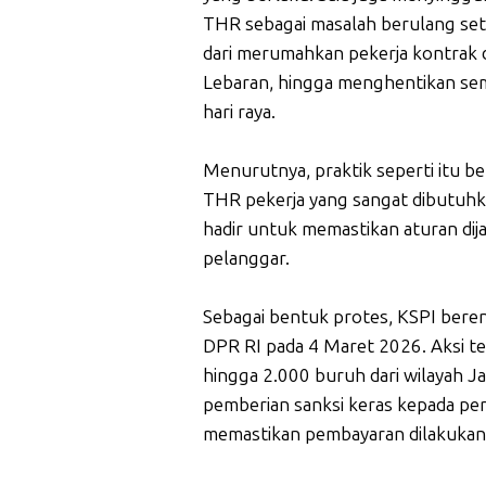
THR sebagai masalah berulang seti
dari merumahkan pekerja kontrak
Lebaran, hingga menghentikan sem
hari raya.
Menurutnya, praktik seperti itu 
THR pekerja yang sangat dibutuhka
hadir untuk memastikan aturan dij
pelanggar.
Sebagai bentuk protes, KSPI bere
DPR RI pada 4 Maret 2026. Aksi te
hingga 2.000 buruh dari wilayah J
pemberian sanksi keras kepada pe
memastikan pembayaran dilakukan