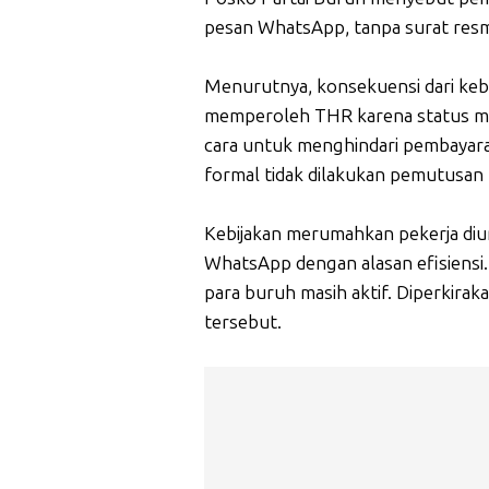
pesan WhatsApp, tanpa surat resm
Menurutnya, konsekuensi dari keb
memperoleh THR karena status mer
cara untuk menghindari pembayaran
formal tidak dilakukan pemutusan
Kebijakan merumahkan pekerja di
WhatsApp dengan alasan efisiensi.
para buruh masih aktif. Diperkirak
tersebut.