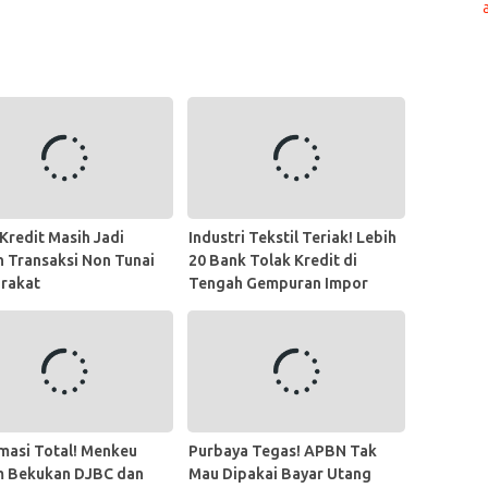
Kredit Masih Jadi
Industri Tekstil Teriak! Lebih
n Transaksi Non Tunai
20 Bank Tolak Kredit di
rakat
Tengah Gempuran Impor
Ilegal
masi Total! Menkeu
Purbaya Tegas! APBN Tak
 Bekukan DJBC dan
Mau Dipakai Bayar Utang