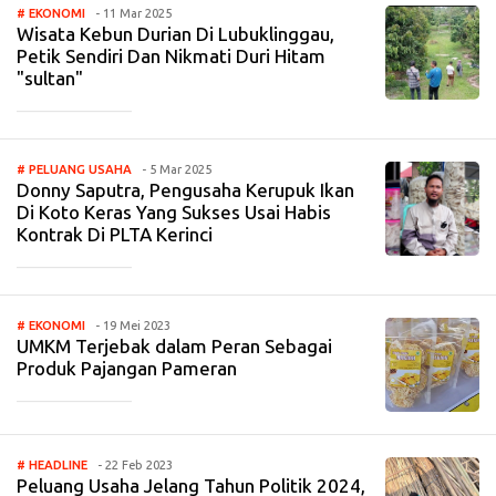
# EKONOMI
- 11 Mar 2025
Wisata Kebun Durian Di Lubuklinggau,
Petik Sendiri Dan Nikmati Duri Hitam
"sultan"
_____________
# PELUANG USAHA
- 5 Mar 2025
Donny Saputra, Pengusaha Kerupuk Ikan
Di Koto Keras Yang Sukses Usai Habis
Kontrak Di PLTA Kerinci
_____________
# EKONOMI
- 19 Mei 2023
UMKM Terjebak dalam Peran Sebagai
Produk Pajangan Pameran
_____________
# HEADLINE
- 22 Feb 2023
Peluang Usaha Jelang Tahun Politik 2024,