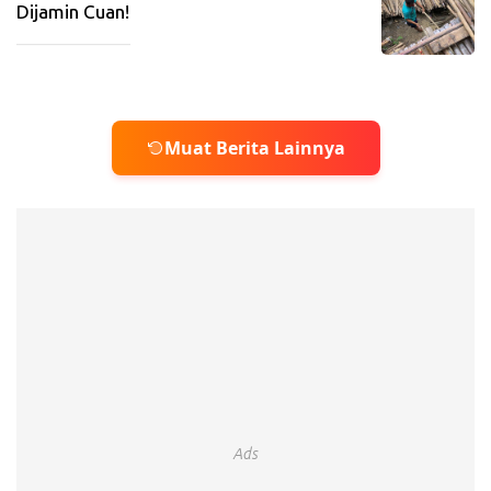
Dijamin Cuan!
_____________
Muat Berita Lainnya
Ads