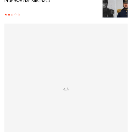
Prabowo dari Minahasa
Ads