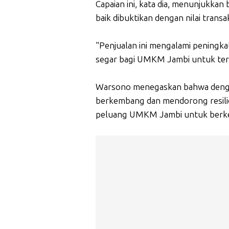
Capaian ini, kata dia, menunjukka
baik dibuktikan dengan nilai trans
"Penjualan ini mengalami peningk
segar bagi UMKM Jambi untuk ter
Warsono menegaskan bahwa denga
berkembang dan mendorong resilie
peluang UMKM Jambi untuk berke