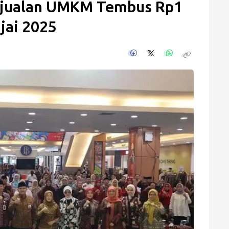
enjualan UMKM Tembus Rp1
njai 2025