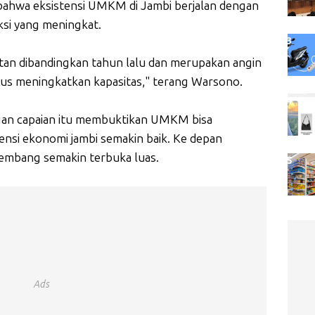
n bahwa eksistensi UMKM di Jambi berjalan dengan
aksi yang meningkat.
atan dibandingkan tahun lalu dan merupakan angin
us meningkatkan kapasitas," terang Warsono.
n capaian itu membuktikan UMKM bisa
nsi ekonomi jambi semakin baik. Ke depan
mbang semakin terbuka luas.
Ads