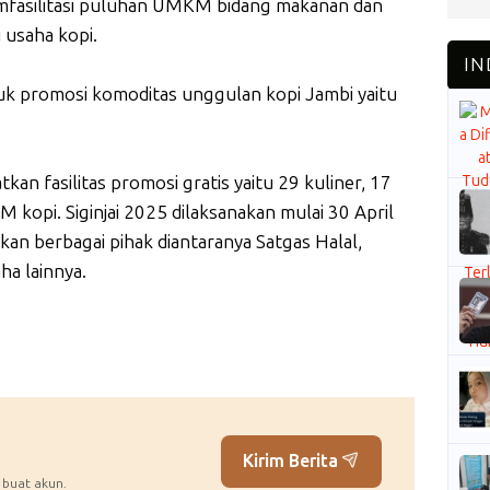
mfasilitasi puluhan UMKM bidang makanan dan
 usaha kopi.
k promosi komoditas unggulan kopi Jambi yaitu
 fasilitas promosi gratis yaitu 29 kuliner, 17
 kopi. Siginjai 2025 dilaksanakan mulai 30 April
an berbagai pihak diantaranya Satgas Halal,
ha lainnya.
Kirim Berita
 buat akun.