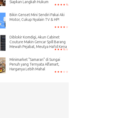
Siapkan Langkah Hukum
Bikin Genset Mini Sendiri Pakai Aki
Motor, Cukup Nyalain TV & HP!
Diblokir Komdigi, Akun Cabinet
Couture Makin Gencar Spill Barang
Mewah Pejabat, Meutya Hafid Kena
Minimarket "Samaran" di Sungai
Penuh yang Ternyata Alfamart,
Harganya Lebih Mahal