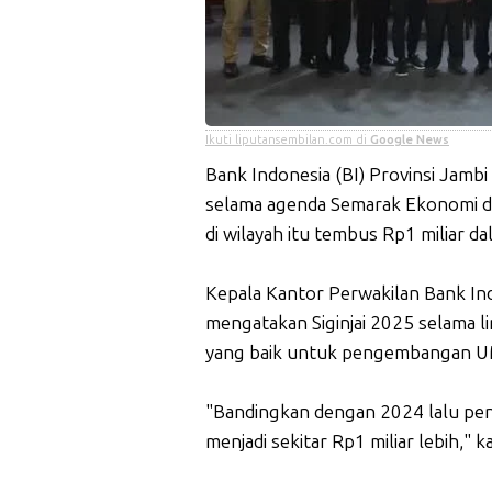
Ikuti liputansembilan.com di
Google News
Bank Indonesia (BI) Provinsi Jam
selama agenda Semarak Ekonomi da
di wilayah itu tembus Rp1 miliar da
Kepala Kantor Perwakilan Bank Ind
mengatakan Siginjai 2025 selama li
yang baik untuk pengembangan U
"Bandingkan dengan 2024 lalu penj
menjadi sekitar Rp1 miliar lebih," k