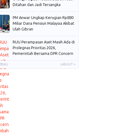
Ditahan dan Jadi Tersangka
PM Anwar Ungkap Kerugian Rp880
Miliar Dana Pensiun Malaysia Akibat
Ulah Gibran
RUU Perampasan Aset Masih Ada di
Prolegnas Prioritas 2026,
Pemerintah Bersama DPR Concern
Membahas
MBALI
LANJUT »