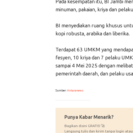
Pada kesempatan itu, BI Jambi me
minuman, pakaian, kriya dan pelaku
BI menyediakan ruang khusus untu
kopi robusta, arabika dan liberika.
Terdapat 63 UMKM yang mendapatkan
fesyen, 10 kriya dan 7 pelaku UMKM
sampai 4 Mei 2025 dengan melibatk
pemerintah daerah, dan pelaku usa
Sumber:
Antaranews
_____________
Punya Kabar Menarik?
Bagikan disini GRATIS! 🚀
Langsung tulis dan kirim tanpa login atau