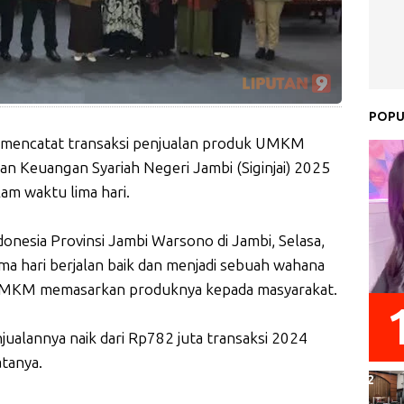
POPU
bi mencatat transaksi penjualan produk UMKM
n Keuangan Syariah Negeri Jambi (Siginjai) 2025
lam waktu lima hari.
onesia Provinsi Jambi Warsono di Jambi, Selasa,
ma hari berjalan baik dan menjadi sebuah wahana
MKM memasarkan produknya kepada masyarakat.
ualannya naik dari Rp782 juta transaksi 2024
atanya.