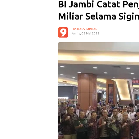
BI Jambi Catat P
Miliar Selama Sigi
LIPUTANSEMBILAN
Kamis, 08 Mei 2025