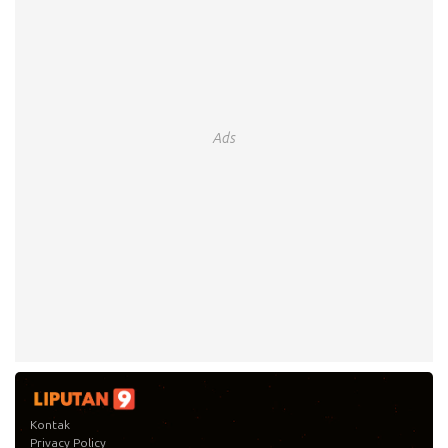
Ads
Kontak
Privacy Policy