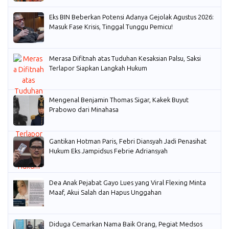
Eks BIN Beberkan Potensi Adanya Gejolak Agustus 2026:
Masuk Fase Krisis, Tinggal Tunggu Pemicu!
Merasa Difitnah atas Tuduhan Kesaksian Palsu, Saksi
Terlapor Siapkan Langkah Hukum
Mengenal Benjamin Thomas Sigar, Kakek Buyut
Prabowo dari Minahasa
Gantikan Hotman Paris, Febri Diansyah Jadi Penasihat
Hukum Eks Jampidsus Febrie Adriansyah
Dea Anak Pejabat Gayo Lues yang Viral Flexing Minta
Maaf, Akui Salah dan Hapus Unggahan
Diduga Cemarkan Nama Baik Orang, Pegiat Medsos