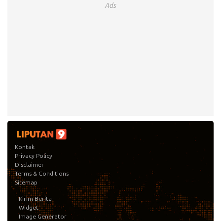
Ads
Kontak
Privacy Policy
Disclaimer
Terms & Conditions
Sitemap
Kirim Berita
Widget
Image Generator