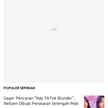
Ads
POPULER SEPEKAN
Geger Pencarian “Nay TikTok Blunder”,
Netizen Dibuat Penasaran Setengah Mati