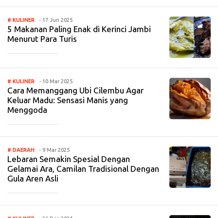
# KULINER
- 17 Jun 2025
5 Makanan Paling Enak di Kerinci Jambi
Menurut Para Turis
_____________
# KULINER
- 10 Mar 2025
Cara Memanggang Ubi Cilembu Agar
Keluar Madu: Sensasi Manis yang
Menggoda
_____________
# DAERAH
- 9 Mar 2025
Lebaran Semakin Spesial Dengan
Gelamai Ara, Camilan Tradisional Dengan
Gula Aren Asli
_____________