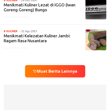
# KULINER
- 26 Des 2024
Menikmati Kuliner Lezat di IGGO (Iwan
Goreng Goreng) Bungo
_____________
# KULINER
- 22 Agu 2023
Menikmati Kelezatan Kuliner Jambi:
Ragam Rasa Nusantara
_____________
Muat Berita Lainnya