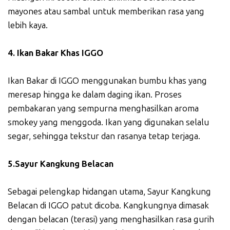
mayones atau sambal untuk memberikan rasa yang
lebih kaya.
4. Ikan Bakar Khas IGGO
Ikan Bakar di IGGO menggunakan bumbu khas yang
meresap hingga ke dalam daging ikan. Proses
pembakaran yang sempurna menghasilkan aroma
smokey yang menggoda. Ikan yang digunakan selalu
segar, sehingga tekstur dan rasanya tetap terjaga.
5.Sayur Kangkung Belacan
Sebagai pelengkap hidangan utama, Sayur Kangkung
Belacan di IGGO patut dicoba. Kangkungnya dimasak
dengan belacan (terasi) yang menghasilkan rasa gurih