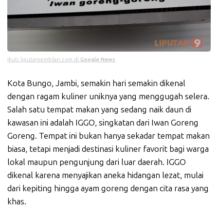
Ikuti liputansembilan.com di
Google News
Kota Bungo, Jambi, semakin hari semakin dikenal
dengan ragam kuliner uniknya yang menggugah selera.
Salah satu tempat makan yang sedang naik daun di
kawasan ini adalah IGGO, singkatan dari Iwan Goreng
Goreng. Tempat ini bukan hanya sekadar tempat makan
biasa, tetapi menjadi destinasi kuliner favorit bagi warga
lokal maupun pengunjung dari luar daerah. IGGO
dikenal karena menyajikan aneka hidangan lezat, mulai
dari kepiting hingga ayam goreng dengan cita rasa yang
khas.