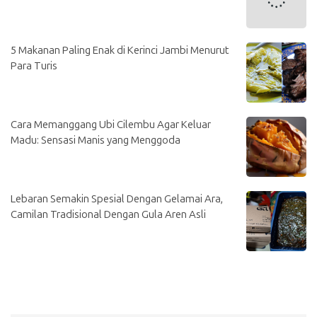
5 Makanan Paling Enak di Kerinci Jambi Menurut
Para Turis
Cara Memanggang Ubi Cilembu Agar Keluar
Madu: Sensasi Manis yang Menggoda
Lebaran Semakin Spesial Dengan Gelamai Ara,
Camilan Tradisional Dengan Gula Aren Asli