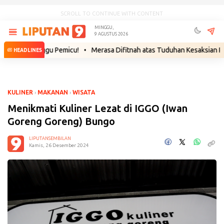
SCROLL TO CONTINUE WITH CONTENT
MINGGU,
9 AGUSTUS 2026
unggu Pemicu!
•
Merasa Difitnah atas Tuduhan Kesaksian Palsu, Saksi
HEADLINES
KULINER
›
MAKANAN
›
WISATA
Menikmati Kuliner Lezat di IGGO (Iwan
Goreng Goreng) Bungo
LIPUTANSEMBILAN
Kamis, 26 Desember 2024