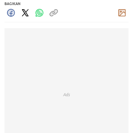
BAGIKAN
Komentar
Ads