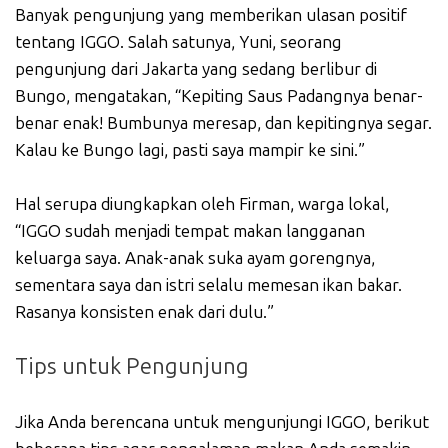
Banyak pengunjung yang memberikan ulasan positif
tentang IGGO. Salah satunya, Yuni, seorang
pengunjung dari Jakarta yang sedang berlibur di
Bungo, mengatakan, “Kepiting Saus Padangnya benar-
benar enak! Bumbunya meresap, dan kepitingnya segar.
Kalau ke Bungo lagi, pasti saya mampir ke sini.”
Hal serupa diungkapkan oleh Firman, warga lokal,
“IGGO sudah menjadi tempat makan langganan
keluarga saya. Anak-anak suka ayam gorengnya,
sementara saya dan istri selalu memesan ikan bakar.
Rasanya konsisten enak dari dulu.”
Tips untuk Pengunjung
Jika Anda berencana untuk mengunjungi IGGO, berikut