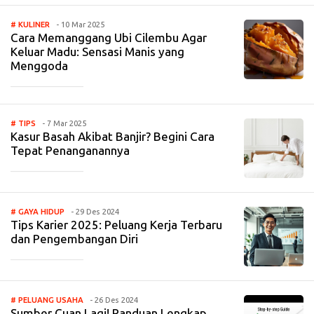
# KULINER
- 10 Mar 2025
Cara Memanggang Ubi Cilembu Agar
Keluar Madu: Sensasi Manis yang
Menggoda
_____________
# TIPS
- 7 Mar 2025
Kasur Basah Akibat Banjir? Begini Cara
Tepat Penanganannya
_____________
# GAYA HIDUP
- 29 Des 2024
Tips Karier 2025: Peluang Kerja Terbaru
dan Pengembangan Diri
_____________
# PELUANG USAHA
- 26 Des 2024
Sumber Cuan Lagi! Panduan Lengkap