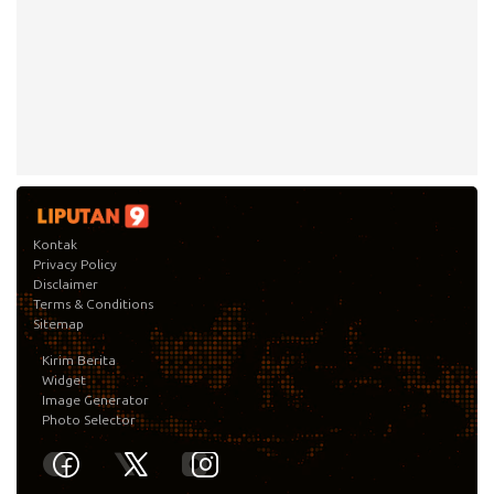
Kontak
Privacy Policy
Disclaimer
Terms & Conditions
Sitemap
Kirim Berita
Widget
Image Generator
Photo Selector