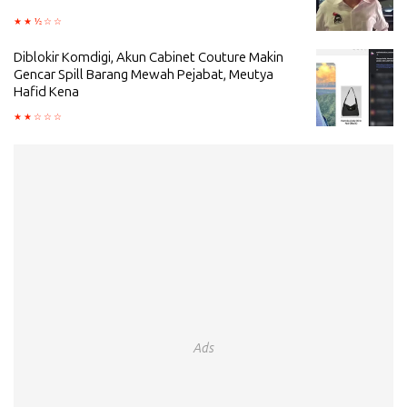
Diblokir Komdigi, Akun Cabinet Couture Makin
Gencar Spill Barang Mewah Pejabat, Meutya
Hafid Kena
Ads