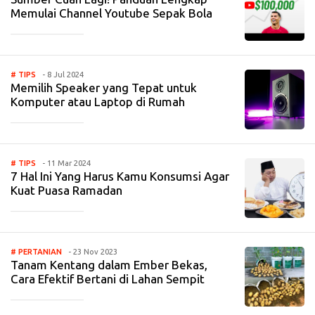
Memulai Channel Youtube Sepak Bola
_____________
# TIPS
- 8 Jul 2024
Memilih Speaker yang Tepat untuk
Komputer atau Laptop di Rumah
_____________
# TIPS
- 11 Mar 2024
7 Hal Ini Yang Harus Kamu Konsumsi Agar
Kuat Puasa Ramadan
_____________
# PERTANIAN
- 23 Nov 2023
Tanam Kentang dalam Ember Bekas,
Cara Efektif Bertani di Lahan Sempit
_____________