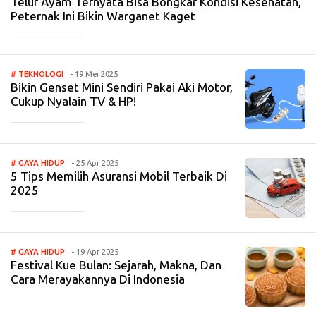
Telur Ayam Ternyata Bisa Bongkar Kondisi Kesehatan,
Peternak Ini Bikin Warganet Kaget
_____________
# TEKNOLOGI
- 19 Mei 2025
Bikin Genset Mini Sendiri Pakai Aki Motor,
Cukup Nyalain TV & HP!
_____________
# GAYA HIDUP
- 25 Apr 2025
5 Tips Memilih Asuransi Mobil Terbaik Di
2025
_____________
# GAYA HIDUP
- 19 Apr 2025
Festival Kue Bulan: Sejarah, Makna, Dan
Cara Merayakannya Di Indonesia
_____________