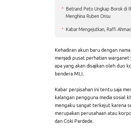
Betrand Peto Ungkap Borok di 
Menghina Ruben Onsu
Kabar Mengejutkan, Raffi Ahma
Kehadiran akun baru dengan nama
menjadi pusat perhatian warganet
apa yang akan disajikan oleh duo k
bendera MLI.
Kabar perpisahan ini tentu saja me
kalangan pengguna media sosial k
mengaku sangat terkejut karena se
merupakan perusahaan atau korpor
dan Coki Pardede.