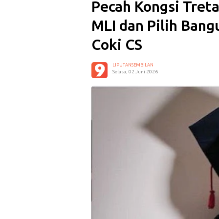
Pecah Kongsi Treta
MLI dan Pilih Bang
Coki CS
LIPUTANSEMBILAN
Selasa, 02 Juni 2026