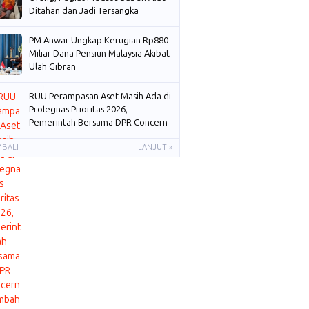
Ditahan dan Jadi Tersangka
PM Anwar Ungkap Kerugian Rp880
Miliar Dana Pensiun Malaysia Akibat
Ulah Gibran
RUU Perampasan Aset Masih Ada di
Prolegnas Prioritas 2026,
Pemerintah Bersama DPR Concern
Membahas
MBALI
LANJUT »