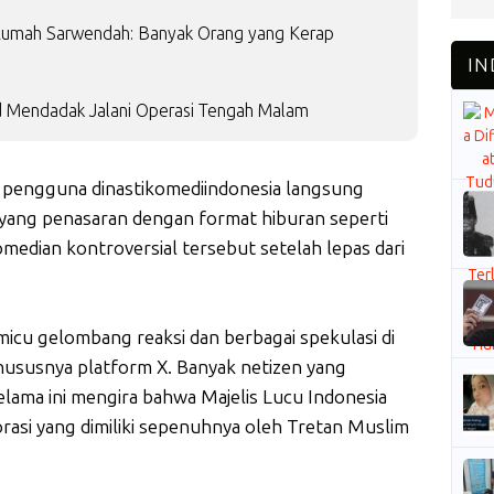
Rumah Sarwendah: Banyak Orang yang Kerap
d Mendadak Jalani Operasi Tengah Malam
 pengguna dinastikomediindonesia langsung
 yang penasaran dengan format hiburan seperti
omedian kontroversial tersebut setelah lepas dari
micu gelombang reaksi dan berbagai spekulasi di
hususnya platform X. Banyak netizen yang
lama ini mengira bahwa Majelis Lucu Indonesia
asi yang dimiliki sepenuhnya oleh Tretan Muslim