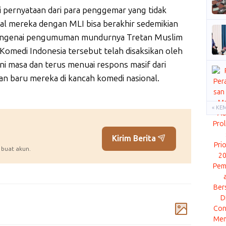
 pernyataan dari para penggemar yang tidak
al mereka dengan MLI bisa berakhir sedemikian
mengenai pengumuman mundurnya Tretan Muslim
omedi Indonesia tersebut telah disaksikan oleh
lini masa dan terus menuai respons masif dari
an baru mereka di kancah komedi nasional.
« KE
Kirim Berita
 buat akun.
Komentar