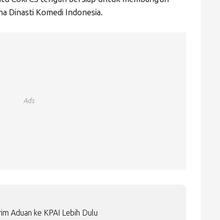
a Dinasti Komedi Indonesia.
Ads
im Aduan ke KPAI Lebih Dulu