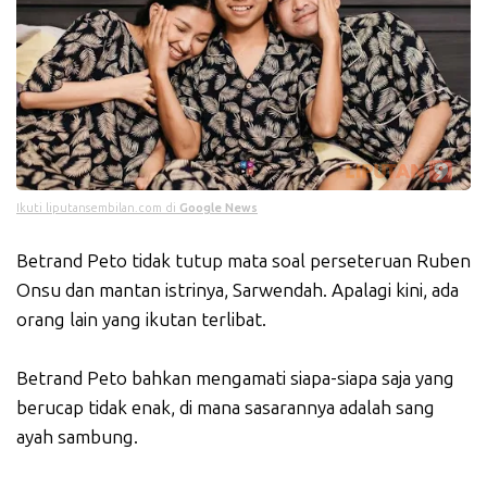
Ikuti liputansembilan.com di
Google News
Betrand Peto tidak tutup mata soal perseteruan Ruben
Onsu dan mantan istrinya, Sarwendah. Apalagi kini, ada
orang lain yang ikutan terlibat.
Betrand Peto bahkan mengamati siapa-siapa saja yang
berucap tidak enak, di mana sasarannya adalah sang
ayah sambung.