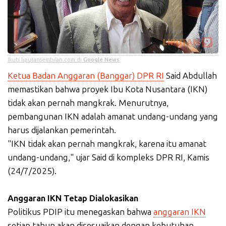
Ikuti liputansembilan.com di
Google News
Ketua Badan Anggaran (Banggar) DPR RI
Said Abdullah
memastikan bahwa proyek Ibu Kota Nusantara (IKN)
tidak akan pernah mangkrak. Menurutnya,
pembangunan IKN adalah amanat undang-undang yang
harus dijalankan pemerintah.
"IKN tidak akan pernah mangkrak, karena itu amanat
undang-undang," ujar Said di kompleks DPR RI, Kamis
(24/7/2025).
Anggaran IKN Tetap Dialokasikan
Politikus PDIP itu menegaskan bahwa
anggaran IKN
setiap tahun akan disesuaikan dengan kebutuhan