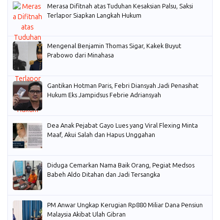
Merasa Difitnah atas Tuduhan Kesaksian Palsu, Saksi
Terlapor Siapkan Langkah Hukum
Mengenal Benjamin Thomas Sigar, Kakek Buyut
Prabowo dari Minahasa
Gantikan Hotman Paris, Febri Diansyah Jadi Penasihat
Hukum Eks Jampidsus Febrie Adriansyah
Dea Anak Pejabat Gayo Lues yang Viral Flexing Minta
Maaf, Akui Salah dan Hapus Unggahan
Diduga Cemarkan Nama Baik Orang, Pegiat Medsos
Babeh Aldo Ditahan dan Jadi Tersangka
PM Anwar Ungkap Kerugian Rp880 Miliar Dana Pensiun
Malaysia Akibat Ulah Gibran