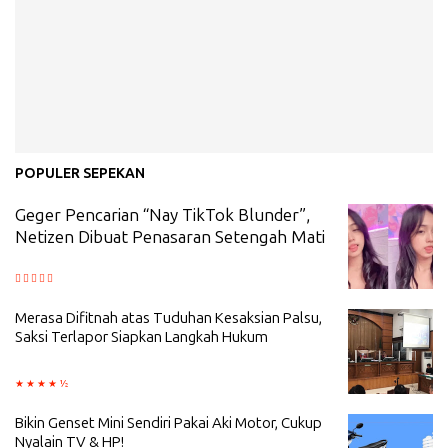
POPULER SEPEKAN
Geger Pencarian “Nay TikTok Blunder”,
Netizen Dibuat Penasaran Setengah Mati
Merasa Difitnah atas Tuduhan Kesaksian Palsu,
Saksi Terlapor Siapkan Langkah Hukum
Bikin Genset Mini Sendiri Pakai Aki Motor, Cukup
Nyalain TV & HP!