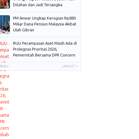
Ditahan dan Jadi Tersangka
PM Anwar Ungkap Kerugian Rp880
Miliar Dana Pensiun Malaysia Akibat
Ulah Gibran
RUU Perampasan Aset Masih Ada di
Prolegnas Prioritas 2026,
Pemerintah Bersama DPR Concern
Membahas
MBALI
LANJUT »