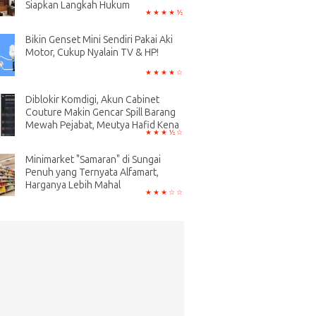
Siapkan Langkah Hukum
Bikin Genset Mini Sendiri Pakai Aki
Motor, Cukup Nyalain TV & HP!
Diblokir Komdigi, Akun Cabinet
Couture Makin Gencar Spill Barang
Mewah Pejabat, Meutya Hafid Kena
Minimarket "Samaran" di Sungai
Penuh yang Ternyata Alfamart,
Harganya Lebih Mahal