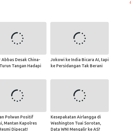
 Abbas Desak China-
Jokowi ke India Bicara AI, tapi
 Turun Tangan Hadapi
ke Persidangan Tak Berani
dan Polwan Positif
Kesepakatan Airlangga di
si, Mantan Kapolres
Washington Tuai Sorotan,
Resmi Dipecat!
Data WNI Mengalir ke AS?