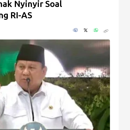
ak Nyinyir Soal
ng RI-AS