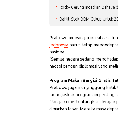
Rocky Gerung Ingatkan Bahaya d
Bahlil: Stok BBM Cukup Untuk 20 
Prabowo menyinggung situasi duni
Indonesia
harus tetap mengedepan
nasional.
"Semua negara sedang menghadapi A
hadapi dengan diplomasi yang meli
Program Makan Bergizi Gratis Te
Prabowo juga menyinggung kritik
menegaskan program ini penting ag
"Jangan dipertentangkan dengan pe
dibiarkan lapar. Mereka masa depan
_____________