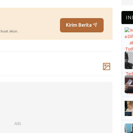
Kirim Berita
 buat akun.
Komentar
Ads