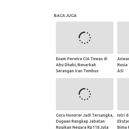
BACA JUGA
Enam Perwira CIA Tewas di
Anwar
Abu Dhabi, Benarkah
Rusia
Serangan Iran Tembus
AS!
Jantung UEA?
Guru Honorer Jadi Tersangka,
Istri 
Dugaan Rangkap Jabatan
Eksta
Rugikan Negara Rp118 Juta
Bima 