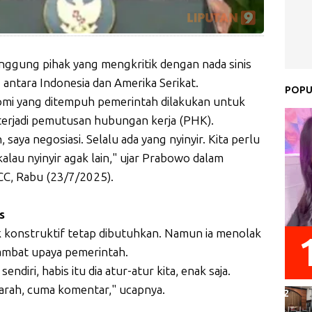
ggung pihak yang mengkritik dengan nada sinis
 antara Indonesia dan Amerika Serikat.
POPU
omi yang ditempuh pemerintah dilakukan untuk
 terjadi pemutusan hubungan kerja (PHK).
saya negosiasi. Selalu ada yang nyinyir. Kita perlu
 kalau nyinyir agak lain," ujar Prabowo dalam
CC, Rabu (23/7/2025).
s
konstruktif tetap dibutuhkan. Namun ia menolak
ambat upaya pemerintah.
diri, habis itu dia atur-atur kita, enak saja.
arah, cuma komentar," ucapnya.