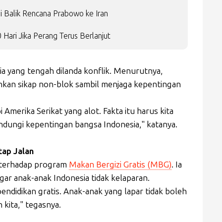
i Balik Rencana Prabowo ke Iran
Hari Jika Perang Terus Berlanjut
a yang tengah dilanda konflik. Menurutnya,
kan sikap non-blok sambil menjaga kepentingan
merika Serikat yang alot. Fakta itu harus kita
ndungi kepentingan bangsa Indonesia," katanya.
tap Jalan
 terhadap program
Makan Bergizi Gratis (MBG)
. Ia
ar anak-anak Indonesia tidak kelaparan.
ndidikan gratis. Anak-anak yang lapar tidak boleh
 kita," tegasnya.