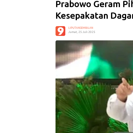
Prabowo Geram Pih
Kesepakatan Daga
LIPUTANSEMBILAN
Jumat, 25 Juli 2025