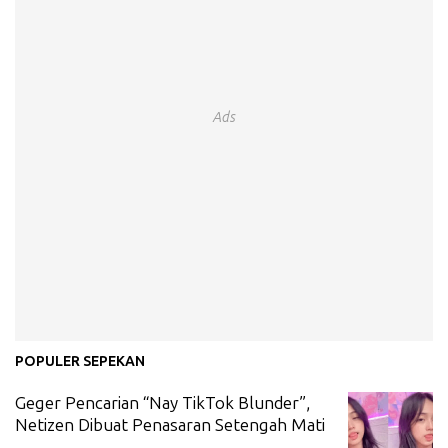
Ads
POPULER SEPEKAN
Geger Pencarian “Nay TikTok Blunder”,
Netizen Dibuat Penasaran Setengah Mati