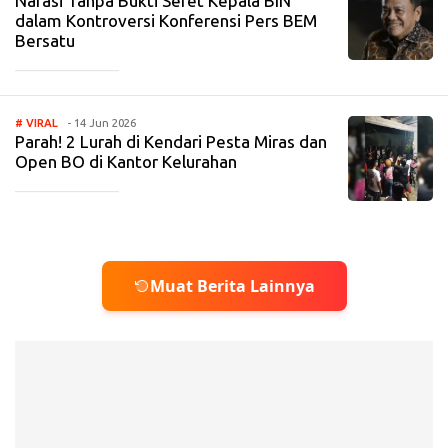
Narasi Tanpa Bukti Seret Kepala BIN
dalam Kontroversi Konferensi Pers BEM
Bersatu
_____________
# VIRAL
- 14 Jun 2026
Parah! 2 Lurah di Kendari Pesta Miras dan
Open BO di Kantor Kelurahan
_____________
Muat Berita Lainnya