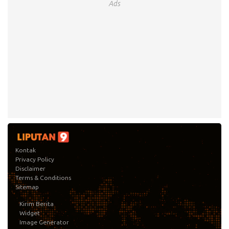
Ads
Kontak
Privacy Policy
Disclaimer
Terms & Conditions
Sitemap
Kirim Berita
Widget
Image Generator