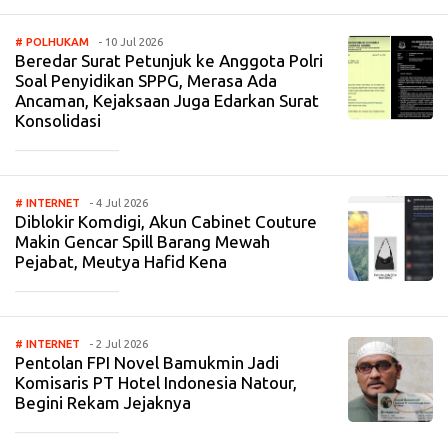
# POLHUKAM
- 10 Jul 2026
Beredar Surat Petunjuk ke Anggota Polri
Soal Penyidikan SPPG, Merasa Ada
Ancaman, Kejaksaan Juga Edarkan Surat
Konsolidasi
_____________
# INTERNET
- 4 Jul 2026
Diblokir Komdigi, Akun Cabinet Couture
Makin Gencar Spill Barang Mewah
Pejabat, Meutya Hafid Kena
_____________
# INTERNET
- 2 Jul 2026
Pentolan FPI Novel Bamukmin Jadi
Komisaris PT Hotel Indonesia Natour,
Begini Rekam Jejaknya
_____________