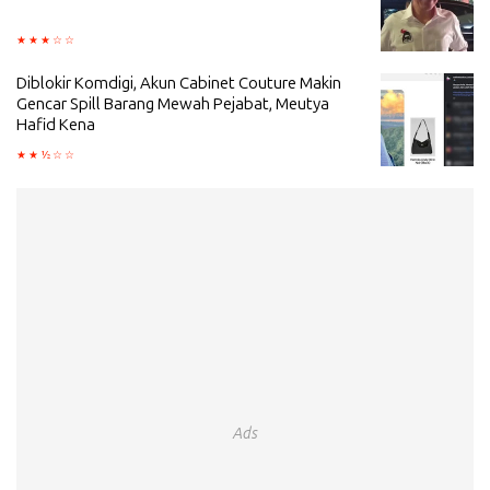
Diblokir Komdigi, Akun Cabinet Couture Makin
Gencar Spill Barang Mewah Pejabat, Meutya
Hafid Kena
Ads