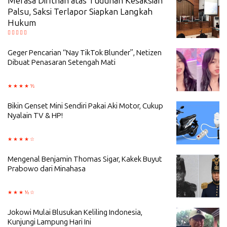
Merasa Difitnah atas Tuduhan Kesaksian
Palsu, Saksi Terlapor Siapkan Langkah
Hukum
Geger Pencarian “Nay TikTok Blunder”, Netizen
Dibuat Penasaran Setengah Mati
Bikin Genset Mini Sendiri Pakai Aki Motor, Cukup
Nyalain TV & HP!
Mengenal Benjamin Thomas Sigar, Kakek Buyut
Prabowo dari Minahasa
Jokowi Mulai Blusukan Keliling Indonesia,
Kunjungi Lampung Hari Ini