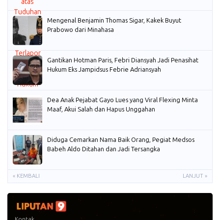
Mengenal Benjamin Thomas Sigar, Kakek Buyut
Prabowo dari Minahasa
Gantikan Hotman Paris, Febri Diansyah Jadi Penasihat
Hukum Eks Jampidsus Febrie Adriansyah
Dea Anak Pejabat Gayo Lues yang Viral Flexing Minta
Maaf, Akui Salah dan Hapus Unggahan
Diduga Cemarkan Nama Baik Orang, Pegiat Medsos
Babeh Aldo Ditahan dan Jadi Tersangka
« KEMBALI
LANJUT »
Kontak