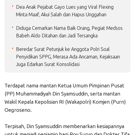
Dea Anak Pejabat Gayo Lues yang Viral Flexing
Minta Maaf, Akui Salah dan Hapus Unggahan
Diduga Cemarkan Nama Baik Orang, Pegiat Medsos
Babeh Aldo Ditahan dan Jadi Tersangka
Beredar Surat Petunjuk ke Anggota Polri Soal
Penyidikan SPPG, Merasa Ada Ancaman, Kejaksaan
Juga Edarkan Surat Konsolidasi
Terdapat nama mantan Ketua Umum Pimpinan Pusat
(PP) Muhammadiyah Din Syamsuddin, serta mantan
Wakil Kepala Kepolisian RI (Wakapolri) Komjen (Purn)
Oegroseno.
Terpisah, Din Syamsuddin membenarkan kesiapannya
untuk menjadi penjamin bagi Roy Suryo dan Dokter Tifa