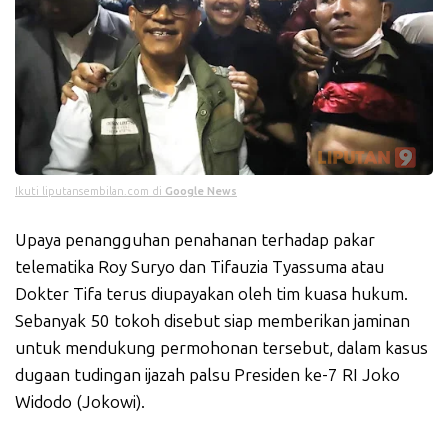
Ikuti liputansembilan.com di
Google News
Upaya penangguhan penahanan terhadap pakar
telematika Roy Suryo dan Tifauzia Tyassuma atau
Dokter Tifa terus diupayakan oleh tim kuasa hukum.
Sebanyak 50 tokoh disebut siap memberikan jaminan
untuk mendukung permohonan tersebut, dalam kasus
dugaan tudingan ijazah palsu Presiden ke-7 RI Joko
Widodo (Jokowi).