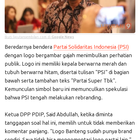
Ikuti liputansembilan.com di
Google News
Beredarnya bendera
Partai Solidaritas Indonesia (PSI)
dengan logo bergambar gajah menimbulkan perhatian
publik. Logo ini memiliki kepala berwarna merah dan
tubuh berwarna hitam, disertai tulisan "PSI" di bagian
bawah serta tambahan teks "Partai Super Tbk".
Kemunculan simbol baru ini memunculkan spekulasi
bahwa PSI tengah melakukan rebranding.
Ketua DPP PDIP, Said Abdullah, ketika diminta
tanggapan soal hal ini, memilih untuk tidak memberikan
komentar panjang. "Logo Banteng sudah punya brand
sendiri. Saya tidak bisa mengomentari logo partai lain,"