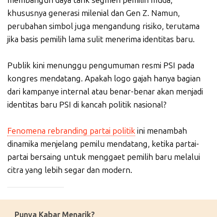
membangun daya tarik segmen pemilih muda,
khususnya generasi milenial dan Gen Z. Namun,
perubahan simbol juga mengandung risiko, terutama
jika basis pemilih lama sulit menerima identitas baru.
Publik kini menunggu pengumuman resmi PSI pada
kongres mendatang. Apakah logo gajah hanya bagian
dari kampanye internal atau benar-benar akan menjadi
identitas baru PSI di kancah politik nasional?
Fenomena rebranding partai politik
ini menambah
dinamika menjelang pemilu mendatang, ketika partai-
partai bersaing untuk menggaet pemilih baru melalui
citra yang lebih segar dan modern.
_____________
Punya Kabar Menarik?