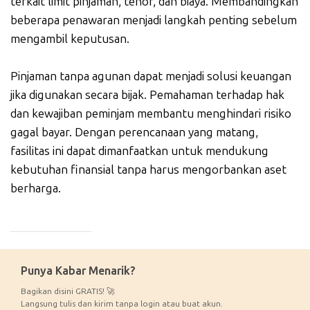
terkait limit pinjaman, tenor, dan biaya. Membandingkan
beberapa penawaran menjadi langkah penting sebelum
mengambil keputusan.
Pinjaman tanpa agunan dapat menjadi solusi keuangan
jika digunakan secara bijak. Pemahaman terhadap hak
dan kewajiban peminjam membantu menghindari risiko
gagal bayar. Dengan perencanaan yang matang,
fasilitas ini dapat dimanfaatkan untuk mendukung
kebutuhan finansial tanpa harus mengorbankan aset
berharga.
_____________
Punya Kabar Menarik?
Bagikan disini GRATIS! 🚀
Langsung tulis dan kirim tanpa login atau buat akun.