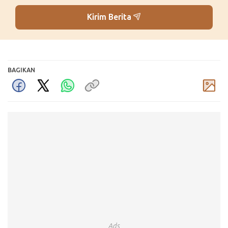
Kirim Berita
BAGIKAN
Komentar
Ads