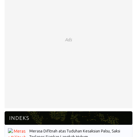
Ads
Merasa Difitnah atas Tuduhan Kesaksian Palsu, Saksi
Terlapor Siapkan Langkah Hukum