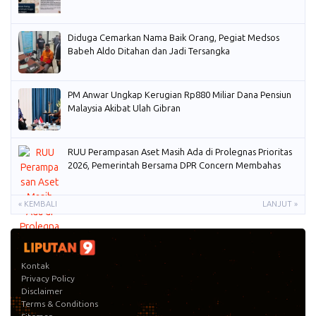
Diduga Cemarkan Nama Baik Orang, Pegiat Medsos
Babeh Aldo Ditahan dan Jadi Tersangka
PM Anwar Ungkap Kerugian Rp880 Miliar Dana Pensiun
Malaysia Akibat Ulah Gibran
RUU Perampasan Aset Masih Ada di Prolegnas Prioritas
2026, Pemerintah Bersama DPR Concern Membahas
« KEMBALI
LANJUT »
Kontak
Privacy Policy
Disclaimer
Terms & Conditions