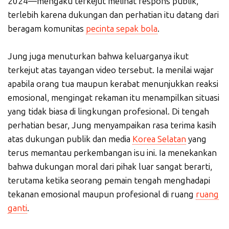
2024—mengaku terkejut melihat respons publik,
terlebih karena dukungan dan perhatian itu datang dari
beragam komunitas
pecinta sepak bola
.
Jung juga menuturkan bahwa keluarganya ikut
terkejut atas tayangan video tersebut. Ia menilai wajar
apabila orang tua maupun kerabat menunjukkan reaksi
emosional, mengingat rekaman itu menampilkan situasi
yang tidak biasa di lingkungan profesional. Di tengah
perhatian besar, Jung menyampaikan rasa terima kasih
atas dukungan publik dan media
Korea Selatan
yang
terus memantau perkembangan isu ini. Ia menekankan
bahwa dukungan moral dari pihak luar sangat berarti,
terutama ketika seorang pemain tengah menghadapi
tekanan emosional maupun profesional di ruang
ruang
ganti
.