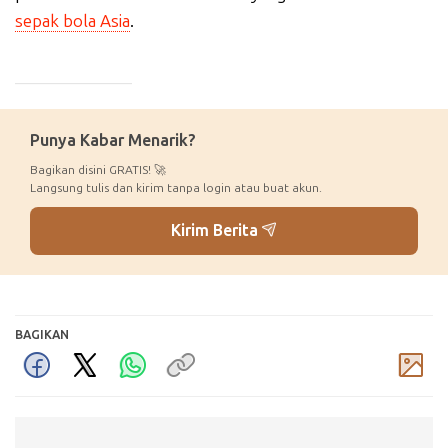
sepak bola Asia
.
_____________
Punya Kabar Menarik?
Bagikan disini GRATIS! 🚀
Langsung tulis dan kirim tanpa login atau buat akun.
Kirim Berita
BAGIKAN
Komentar