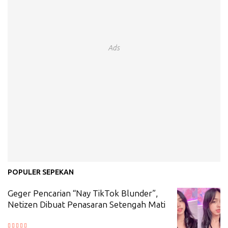
Ads
POPULER SEPEKAN
Geger Pencarian “Nay TikTok Blunder”,
Netizen Dibuat Penasaran Setengah Mati