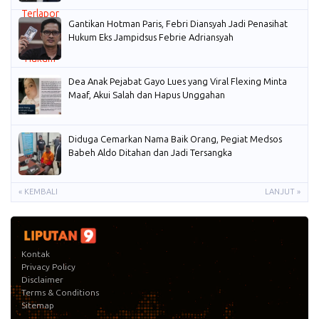
Gantikan Hotman Paris, Febri Diansyah Jadi Penasihat
Hukum Eks Jampidsus Febrie Adriansyah
Dea Anak Pejabat Gayo Lues yang Viral Flexing Minta
Maaf, Akui Salah dan Hapus Unggahan
Diduga Cemarkan Nama Baik Orang, Pegiat Medsos
Babeh Aldo Ditahan dan Jadi Tersangka
« KEMBALI
LANJUT »
Kontak
Privacy Policy
Disclaimer
Terms & Conditions
Sitemap