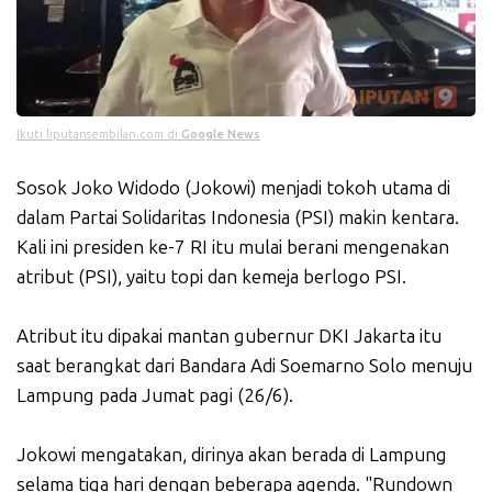
Ikuti liputansembilan.com di
Google News
Sosok Joko Widodo (Jokowi) menjadi tokoh utama di
dalam Partai Solidaritas Indonesia (PSI) makin kentara.
Kali ini presiden ke-7 RI itu mulai berani mengenakan
atribut (PSI), yaitu topi dan kemeja berlogo PSI.
Atribut itu dipakai mantan gubernur DKI Jakarta itu
saat berangkat dari Bandara Adi Soemarno Solo menuju
Lampung pada Jumat pagi (26/6).
Jokowi mengatakan, dirinya akan berada di Lampung
selama tiga hari dengan beberapa agenda. "Rundown