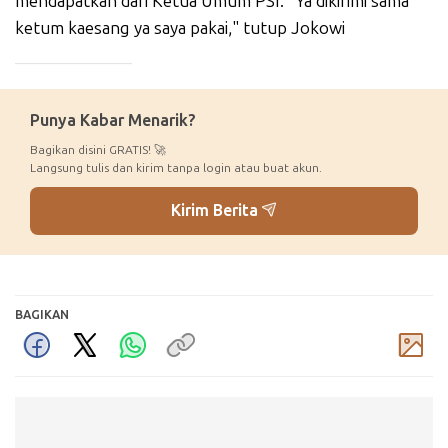
mendapatkan dari Ketua Umum PSI. "Ya dikirimi sama
ketum kaesang ya saya pakai," tutup Jokowi
_____________
Punya Kabar Menarik?
Bagikan disini GRATIS! 🚀
Langsung tulis dan kirim tanpa login atau buat akun.
Kirim Berita
BAGIKAN
Komentar