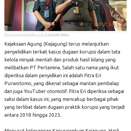
Ikuti liputansembilan.com di
Google News
Kejaksaan Agung (Kejagung) terus melanjutkan
penyelidikan terkait kasus dugaan korupsi dalam tata
kelola minyak mentah dan produk hasil kilang yang
melibatkan PT Pertamina. Salah satu nama yang ikut
diperiksa dalam penyidikan ini adalah Fitra Eri
Purwotomo, yang dikenal sebagai mantan pembalap
dan juga YouTuber otomotif. Fitra Eri diperiksa sebagai
saksi dalam kasus ini, yang mencakup berbagai pihak
yang terlibat dalam dugaan praktik korupsi yang terjadi
antara 2018 hingga 2023.
Menurut keterangan Kapuspenkum Kejagung, Harli