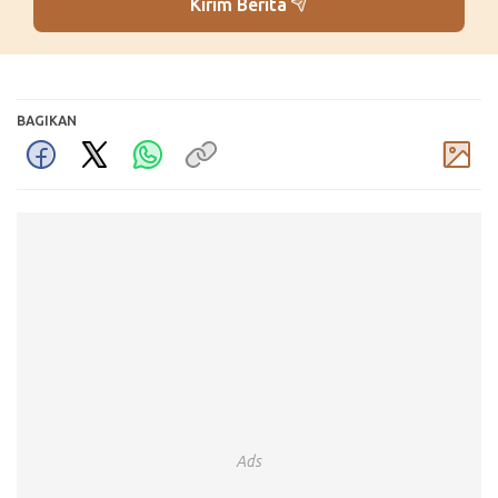
Kirim Berita
BAGIKAN
Komentar
Ads