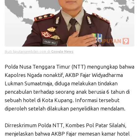
Ikuti liputansembilan.com di
Google News
Polda Nusa Tenggara Timur (NTT) mengungkap bahwa
Kapolres Ngada nonaktif, AKBP Fajar Widyadharma
Lukman Sumaatmaja, diduga melakukan tindakan
pencabulan terhadap seorang anak berusia 6 tahun di
sebuah hotel di Kota Kupang. Informasi tersebut
diperoleh setelah dilakukan penyelidikan mendalam.
Dirreskrimum Polda NTT, Kombes Pol Patar Silalahi,
menjelaskan bahwa AKBP Fajar memesan kamar hotel