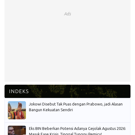
Ads
Jokowi Disebut Tak Puas dengan Prabowo, jadi Alasan
Bangun Kekuatan Sendiri
Eks BIN Beberkan Potensi Adanya Gejolak Agustus 2026:
Masuk Fase Krisis, Tinggal Tunggu Pemicu!