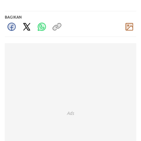
BAGIKAN
Komentar
Ads