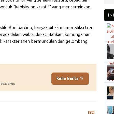
bentuk "kebisingan kreatif" yang mencerminkan
odilo Bombardino, banyak pihak memprediksi tren
 mereda dalam waktu dekat. Bahkan, kemungkinan
yak karakter aneh bermunculan dari gelombang
Kirim Berita
 buat akun.
Komentar