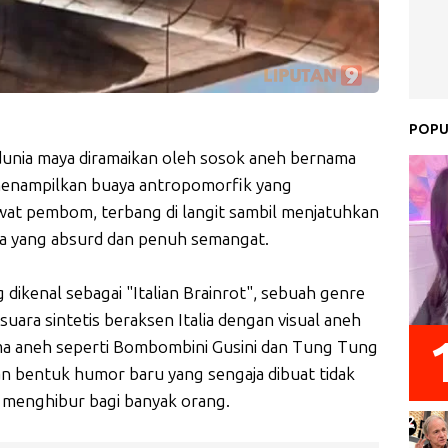
POPU
dunia maya diramaikan oleh sosok aneh bernama
menampilkan buaya antropomorfik yang
at pembom, terbang di langit sambil menjatuhkan
lia yang absurd dan penuh semangat.
 dikenal sebagai "Italian Brainrot", sebuah genre
ra sintetis beraksen Italia dengan visual aneh
ma aneh seperti Bombombini Gusini dan Tung Tung
n bentuk humor baru yang sengaja dibuat tidak
a menghibur bagi banyak orang.