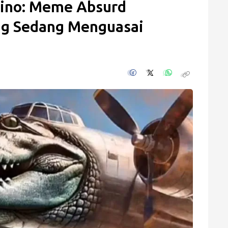
dino: Meme Absurd
ang Sedang Menguasai