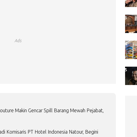
Ads
Couture Makin Gencar Spill Barang Mewah Pejabat,
i Komisaris PT Hotel Indonesia Natour, Begini