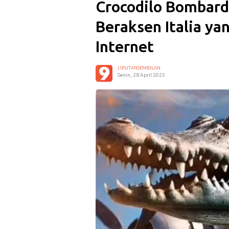
Crocodilo Bombar
Beraksen Italia y
Internet
LIPUTANSEMBILAN
Senin, 28 April 2025