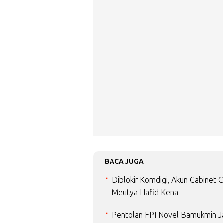
BACA JUGA
Diblokir Komdigi, Akun Cabinet 
Meutya Hafid Kena
Pentolan FPI Novel Bamukmin Jad