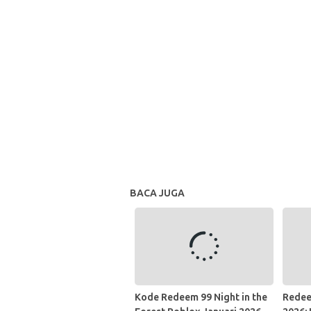
BACA JUGA
Kode Redeem 99 Night in the
Redee