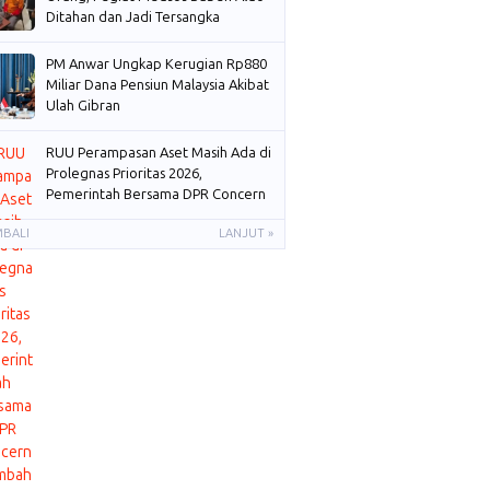
Ditahan dan Jadi Tersangka
PM Anwar Ungkap Kerugian Rp880
Miliar Dana Pensiun Malaysia Akibat
Ulah Gibran
RUU Perampasan Aset Masih Ada di
Prolegnas Prioritas 2026,
Pemerintah Bersama DPR Concern
Membahas
MBALI
LANJUT »