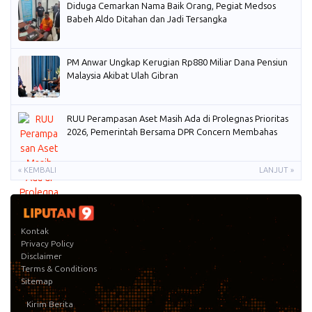
Diduga Cemarkan Nama Baik Orang, Pegiat Medsos
Babeh Aldo Ditahan dan Jadi Tersangka
PM Anwar Ungkap Kerugian Rp880 Miliar Dana Pensiun
Malaysia Akibat Ulah Gibran
RUU Perampasan Aset Masih Ada di Prolegnas Prioritas
2026, Pemerintah Bersama DPR Concern Membahas
« KEMBALI
LANJUT »
Kontak
Privacy Policy
Disclaimer
Terms & Conditions
Sitemap
Kirim Berita