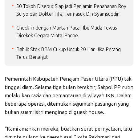
50 Tokoh Disebut Siap jadi Penjamin Penahanan Roy
Suryo dan Dokter Tifa, Termasuk Din Syamsuddin
Check-in dengan Mantan Pacar, Ibu Muda Tewas
Dicekek Gegara Minta iPhone
Bahlil: Stok BBM Cukup Untuk 20 Hari Jika Perang
Terus Berlanjut
Pemerintah Kabupaten Penajam Paser Utara (PPU) tak
tinggal diam. Selama tiga bulan terakhir, Satpol PP rutin
melakukan razia dan pemantauan di wilayah IKN. Dalam
beberapa operasi, ditemukan sejumlah pasangan yang
bukan suami istri menginap di guest house.
"Kami amankan mereka, buatkan surat pernyataan, lalu
diminta pulang ke daerah asal," kata Rakhmadi dari