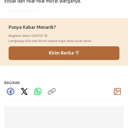
sosial dan nilai-nilai moral warganya.
_____________
Punya Kabar Menarik?
Bagikan disini GRATIS! 🚀
Langsung tulis dan kirim tanpa login atau buat akun.
Kirim Berita
BAGIKAN
Komentar