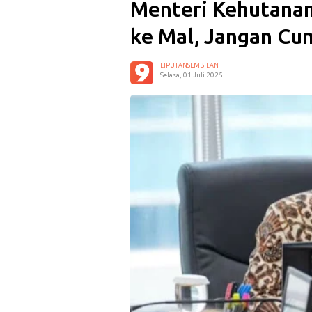
Menteri Kehutanan
ke Mal, Jangan Cu
LIPUTANSEMBILAN
Selasa, 01 Juli 2025