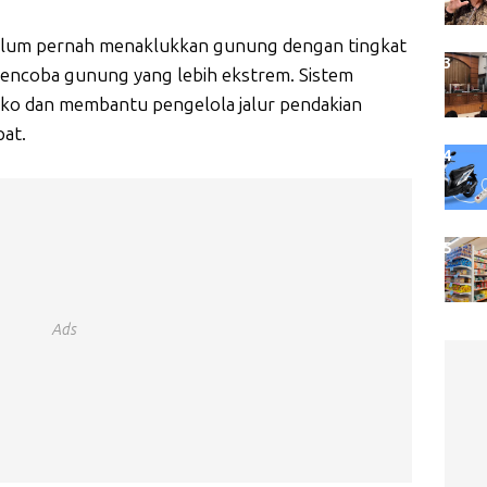
elum pernah menaklukkan gunung dengan tingkat
mencoba gunung yang lebih ekstrem. Sistem
risiko dan membantu pengelola jalur pendakian
at.
Ads