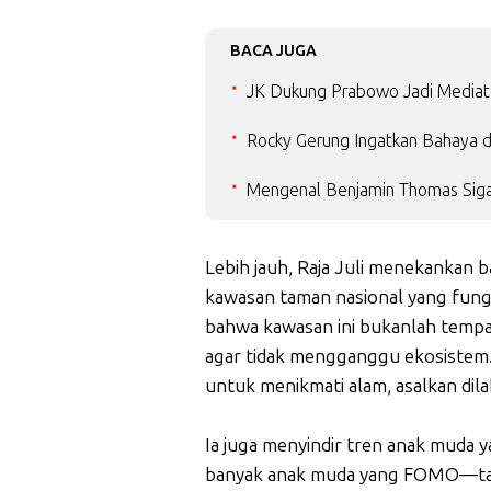
BACA JUGA
JK Dukung Prabowo Jadi Mediat
Rocky Gerung Ingatkan Bahaya d
Mengenal Benjamin Thomas Siga
Lebih jauh, Raja Juli menekankan 
kawasan taman nasional yang fung
bahwa kawasan ini bukanlah tempat
agar tidak mengganggu ekosistem. 
untuk menikmati alam, asalkan di
Ia juga menyindir tren anak muda 
banyak anak muda yang FOMO—taku