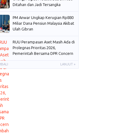
Ditahan dan Jadi Tersangka
PM Anwar Ungkap Kerugian Rp880
Miliar Dana Pensiun Malaysia Akibat
Ulah Gibran
RUU Perampasan Aset Masih Ada di
Prolegnas Prioritas 2026,
Pemerintah Bersama DPR Concern
Membahas
MBALI
LANJUT »