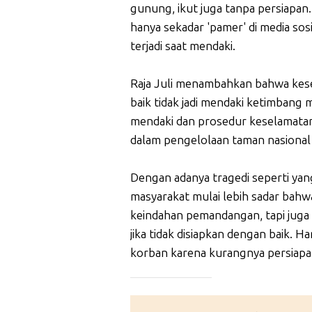
gunung, ikut juga tanpa persiapan. 
hanya sekadar 'pamer' di media sos
terjadi saat mendaki.
Raja Juli menambahkan bahwa kesel
baik tidak jadi mendaki ketimbang m
mendaki dan prosedur keselamatan
dalam pengelolaan taman nasional 
Dengan adanya tragedi seperti yang
masyarakat mulai lebih sadar bah
keindahan pemandangan, tapi juga
jika tidak disiapkan dengan baik. H
korban karena kurangnya persiapan
_____________