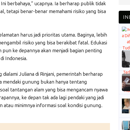
Ini berbahaya,” ucapnya. Ia berharap publik tidak
ial, tetapi benar-benar memahami risiko yang bisa
amatan harus jadi prioritas utama. Baginya, lebih
engambil risiko yang bisa berakibat fatal. Edukasi
 pun ke depannya akan menjadi bagian penting
di Indonesia.
 dialami Juliana di Rinjani, pemerintah berharap
wa mendaki gunung bukan hanya tentang
 soal tantangan alam yang bisa mengancam nyawa
arapannya, ke depan tak ada lagi pendaki yang jadi
 atau minimnya informasi soal kondisi gunung.