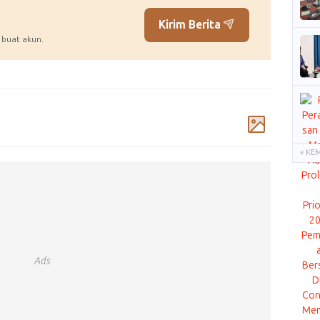
Kirim Berita
 buat akun.
Komentar
« KE
Ads