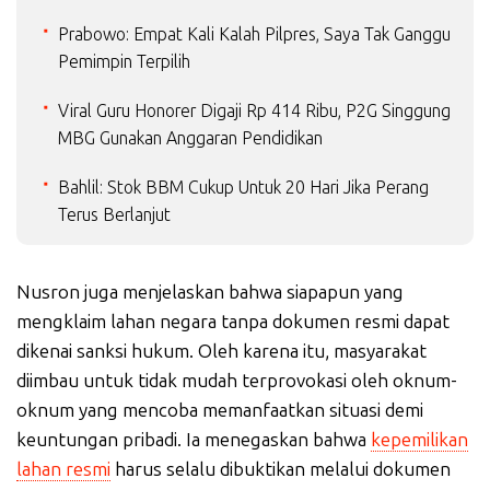
Prabowo: Empat Kali Kalah Pilpres, Saya Tak Ganggu
Pemimpin Terpilih
Viral Guru Honorer Digaji Rp 414 Ribu, P2G Singgung
MBG Gunakan Anggaran Pendidikan
Bahlil: Stok BBM Cukup Untuk 20 Hari Jika Perang
Terus Berlanjut
Nusron juga menjelaskan bahwa siapapun yang
mengklaim lahan negara tanpa dokumen resmi dapat
dikenai sanksi hukum. Oleh karena itu, masyarakat
diimbau untuk tidak mudah terprovokasi oleh oknum-
oknum yang mencoba memanfaatkan situasi demi
keuntungan pribadi. Ia menegaskan bahwa
kepemilikan
lahan resmi
harus selalu dibuktikan melalui dokumen