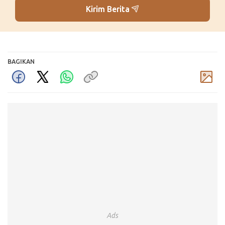
Kirim Berita
BAGIKAN
Komentar
Ads