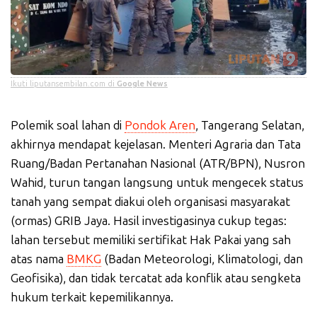
Ikuti liputansembilan.com di
Google News
Polemik soal lahan di
Pondok Aren
, Tangerang Selatan,
akhirnya mendapat kejelasan. Menteri Agraria dan Tata
Ruang/Badan Pertanahan Nasional (ATR/BPN), Nusron
Wahid, turun tangan langsung untuk mengecek status
tanah yang sempat diakui oleh organisasi masyarakat
(ormas) GRIB Jaya. Hasil investigasinya cukup tegas:
lahan tersebut memiliki sertifikat Hak Pakai yang sah
atas nama
BMKG
(Badan Meteorologi, Klimatologi, dan
Geofisika), dan tidak tercatat ada konflik atau sengketa
hukum terkait kepemilikannya.