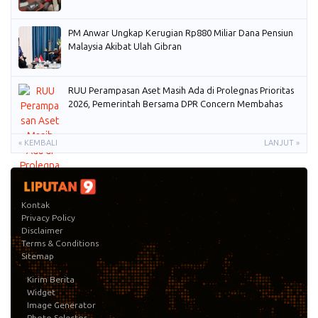
PM Anwar Ungkap Kerugian Rp880 Miliar Dana Pensiun
Malaysia Akibat Ulah Gibran
RUU Perampasan Aset Masih Ada di Prolegnas Prioritas
2026, Pemerintah Bersama DPR Concern Membahas
« KEMBALI
LANJUT »
Kontak
Privacy Policy
Disclaimer
Terms & Conditions
Sitemap
Kirim Berita
Widget
Image Generator