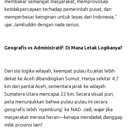
membakar semangat masyarakat, memprovokasi
ketidakpercayaan terhadap pemerintah pusat, dan
memperbesar keinginan untuk lepas dari Indonesia,"
ujar Jamiluddin dengan nada serius.
Geografis vs Administratif: Di Mana Letak Logikanya?
Dari sisi logika wilayah, keempat pulau itu jelas lebih
dekat ke Aceh dibandingkan Sumut. Hanya sekitar 4,7
km dari pantai Aceh, sementara jarak ke wilayah
Sumatera Utara mencapai 22 km. Secara visual pun,
peta menunjukkan bahwa pulau-pulau ini secara
geografis lebih 'nyambung' ke NAD. Jadi, wajar jika
masyarakat merasa heran—kenapa mendadak dianggap
milik provinsi lain?