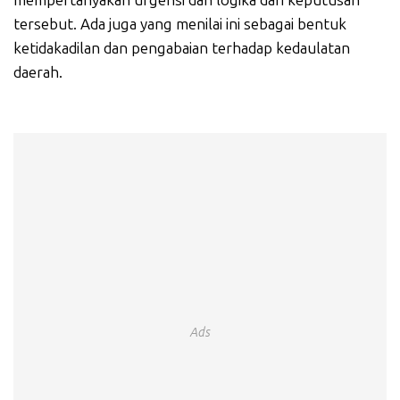
mempertanyakan urgensi dan logika dari keputusan
tersebut. Ada juga yang menilai ini sebagai bentuk
ketidakadilan dan pengabaian terhadap kedaulatan
daerah.
Ads