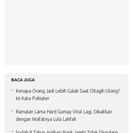
BACA JUGA
Kenapa Orang Jadi Lebih Galak Saat Ditagih Utang?
Ini Kata Psikiater
Ramalan Lama Hard Gumay Viral Lagi, Dikaitkan
dengan Wafatnya Lula Lahfah
Sudah 9 Tahun Aplikasi Bank Jambi Tidak Diupdate,