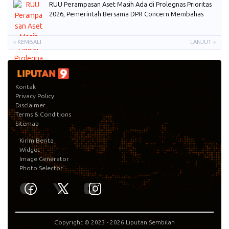
RUU Perampasan Aset Masih Ada di Prolegnas Prioritas
2026, Pemerintah Bersama DPR Concern Membahas
« KEMBALI
LANJUT »
Kontak
Privacy Policy
Disclaimer
Terms & Conditions
Sitemap
Kirim Berita
Widget
Image Generator
Photo Selector
Copyright © 2023 -
2026
Liputan Sembilan