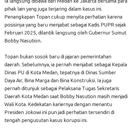
Ia langsung dibawa dari Medan ke Jakarta bersama para
pihak lain yang juga terjaring dalam kasus ini.
Penangkapan Topan cukup menyita perhatian karena
posisinya yang baru menjabat sebagai Kadis PUPR sejak
Februari 2025, dilantik langsung oleh Gubernur Sumut
Bobby Nasution.
Topan bukan sosok baru di jajaran pemerintahan
daerah. Sebelumnya, ia pernah menjabat sebagai Kepala
Dinas PU di Kota Medan, tepatnya di Dinas Sumber
Daya Air, Bina Marga dan Bina Konstruksi. Ia juga
pernah ditunjuk sebagai Pelaksana Tugas Sekretaris
Daerah Kota Medan saat Bobby Nasution masih menjadi
Wali Kota. Kedekatan kariernya dengan menantu
Presiden Jokowi ini pun jadi perhatian tersendiri di
tengah pengusutan kasus korupsi ini.