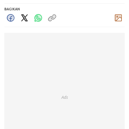
BAGIKAN
Komentar
Ads