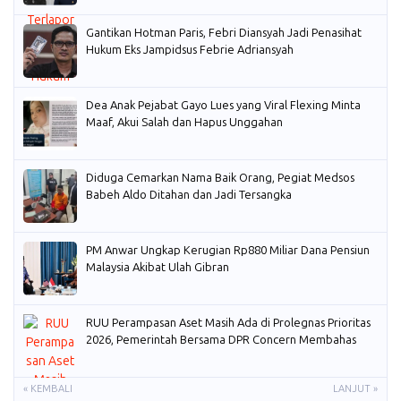
Gantikan Hotman Paris, Febri Diansyah Jadi Penasihat
Hukum Eks Jampidsus Febrie Adriansyah
Dea Anak Pejabat Gayo Lues yang Viral Flexing Minta
Maaf, Akui Salah dan Hapus Unggahan
Diduga Cemarkan Nama Baik Orang, Pegiat Medsos
Babeh Aldo Ditahan dan Jadi Tersangka
PM Anwar Ungkap Kerugian Rp880 Miliar Dana Pensiun
Malaysia Akibat Ulah Gibran
RUU Perampasan Aset Masih Ada di Prolegnas Prioritas
2026, Pemerintah Bersama DPR Concern Membahas
« KEMBALI
LANJUT »