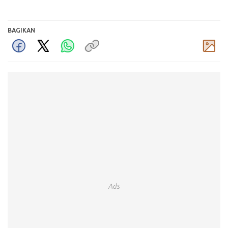
BAGIKAN
Komentar
Ads