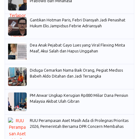
Prabowo dari Minahasa
Gantikan Hotman Paris, Febri Diansyah Jadi Penasihat
Hukum Eks Jampidsus Febrie Adriansyah
Dea Anak Pejabat Gayo Lues yang Viral Flexing Minta
Maaf, Akui Salah dan Hapus Unggahan
Diduga Cemarkan Nama Baik Orang, Pegiat Medsos
Babeh Aldo Ditahan dan Jadi Tersangka
PM Anwar Ungkap Kerugian Rp880 Miliar Dana Pensiun
Malaysia Akibat Ulah Gibran
RUU Perampasan Aset Masih Ada di Prolegnas Prioritas
2026, Pemerintah Bersama DPR Concern Membahas