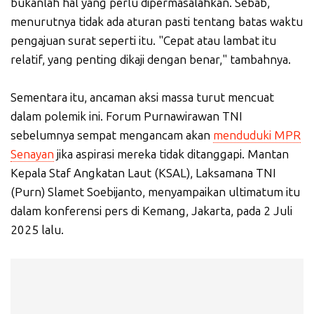
bukanlah hal yang perlu dipermasalahkan. Sebab,
menurutnya tidak ada aturan pasti tentang batas waktu
pengajuan surat seperti itu. "Cepat atau lambat itu
relatif, yang penting dikaji dengan benar," tambahnya.
Sementara itu, ancaman aksi massa turut mencuat
dalam polemik ini. Forum Purnawirawan TNI
sebelumnya sempat mengancam akan
menduduki MPR
Senayan
jika aspirasi mereka tidak ditanggapi. Mantan
Kepala Staf Angkatan Laut (KSAL), Laksamana TNI
(Purn) Slamet Soebijanto, menyampaikan ultimatum itu
dalam konferensi pers di Kemang, Jakarta, pada 2 Juli
2025 lalu.