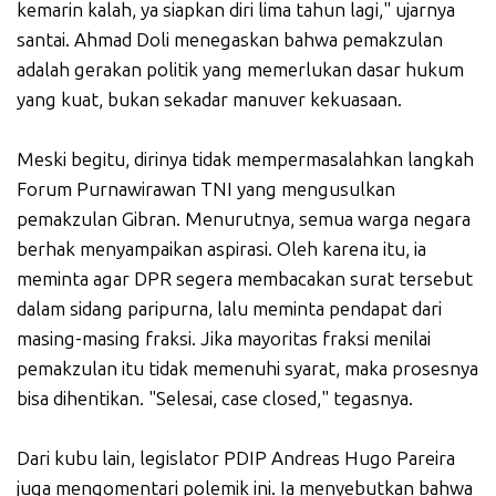
kemarin kalah, ya siapkan diri lima tahun lagi," ujarnya
santai. Ahmad Doli menegaskan bahwa pemakzulan
adalah gerakan politik yang memerlukan dasar hukum
yang kuat, bukan sekadar manuver kekuasaan.
Meski begitu, dirinya tidak mempermasalahkan langkah
Forum Purnawirawan TNI yang mengusulkan
pemakzulan Gibran. Menurutnya, semua warga negara
berhak menyampaikan aspirasi. Oleh karena itu, ia
meminta agar DPR segera membacakan surat tersebut
dalam sidang paripurna, lalu meminta pendapat dari
masing-masing fraksi. Jika mayoritas fraksi menilai
pemakzulan itu tidak memenuhi syarat, maka prosesnya
bisa dihentikan. "Selesai, case closed," tegasnya.
Dari kubu lain, legislator PDIP Andreas Hugo Pareira
juga mengomentari polemik ini. Ia menyebutkan bahwa