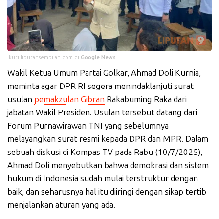
Ikuti liputansembilan.com di
Google News
Wakil Ketua Umum Partai Golkar, Ahmad Doli Kurnia,
meminta agar DPR RI segera menindaklanjuti surat
usulan
pemakzulan Gibran
Rakabuming Raka dari
jabatan Wakil Presiden. Usulan tersebut datang dari
Forum Purnawirawan TNI yang sebelumnya
melayangkan surat resmi kepada DPR dan MPR. Dalam
sebuah diskusi di Kompas TV pada Rabu (10/7/2025),
Ahmad Doli menyebutkan bahwa demokrasi dan sistem
hukum di Indonesia sudah mulai terstruktur dengan
baik, dan seharusnya hal itu diiringi dengan sikap tertib
menjalankan aturan yang ada.