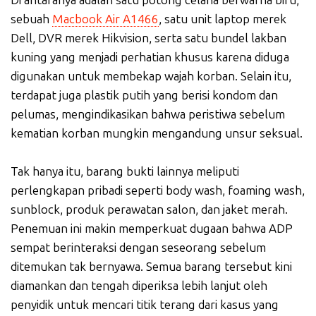
Di antaranya adalah satu potong celana berwarna biru,
sebuah
Macbook Air A1466
, satu unit laptop merek
Dell, DVR merek Hikvision, serta satu bundel lakban
kuning yang menjadi perhatian khusus karena diduga
digunakan untuk membekap wajah korban. Selain itu,
terdapat juga plastik putih yang berisi kondom dan
pelumas, mengindikasikan bahwa peristiwa sebelum
kematian korban mungkin mengandung unsur seksual.
Tak hanya itu, barang bukti lainnya meliputi
perlengkapan pribadi seperti body wash, foaming wash,
sunblock, produk perawatan salon, dan jaket merah.
Penemuan ini makin memperkuat dugaan bahwa ADP
sempat berinteraksi dengan seseorang sebelum
ditemukan tak bernyawa. Semua barang tersebut kini
diamankan dan tengah diperiksa lebih lanjut oleh
penyidik untuk mencari titik terang dari kasus yang