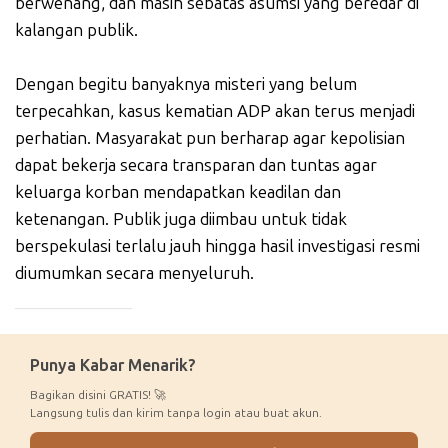
berwenang, dan masih sebatas asumsi yang beredar di
kalangan publik.
Dengan begitu banyaknya misteri yang belum
terpecahkan, kasus kematian ADP akan terus menjadi
perhatian. Masyarakat pun berharap agar kepolisian
dapat bekerja secara transparan dan tuntas agar
keluarga korban mendapatkan keadilan dan
ketenangan. Publik juga diimbau untuk tidak
berspekulasi terlalu jauh hingga hasil investigasi resmi
diumumkan secara menyeluruh.
_____________
Punya Kabar Menarik?
Bagikan disini GRATIS! 🚀
Langsung tulis dan kirim tanpa login atau buat akun.