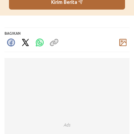
Kirim Berita
BAGIKAN
Komentar
Ads