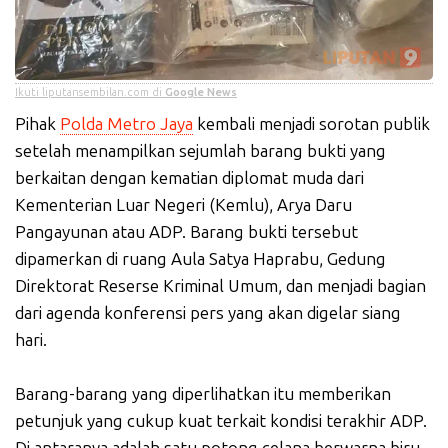
Ikuti liputansembilan.com di
Google News
Pihak
Polda Metro Jaya
kembali menjadi sorotan publik
setelah menampilkan sejumlah barang bukti yang
berkaitan dengan kematian diplomat muda dari
Kementerian Luar Negeri (Kemlu), Arya Daru
Pangayunan atau ADP. Barang bukti tersebut
dipamerkan di ruang Aula Satya Haprabu, Gedung
Direktorat Reserse Kriminal Umum, dan menjadi bagian
dari agenda konferensi pers yang akan digelar siang
hari.
Barang-barang yang diperlihatkan itu memberikan
petunjuk yang cukup kuat terkait kondisi terakhir ADP.