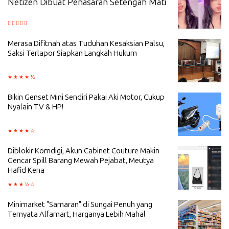
Netizen Dibuat Penasaran Setengah Mati
Merasa Difitnah atas Tuduhan Kesaksian Palsu,
Saksi Terlapor Siapkan Langkah Hukum
Bikin Genset Mini Sendiri Pakai Aki Motor, Cukup
Nyalain TV & HP!
Diblokir Komdigi, Akun Cabinet Couture Makin
Gencar Spill Barang Mewah Pejabat, Meutya
Hafid Kena
Minimarket "Samaran" di Sungai Penuh yang
Ternyata Alfamart, Harganya Lebih Mahal