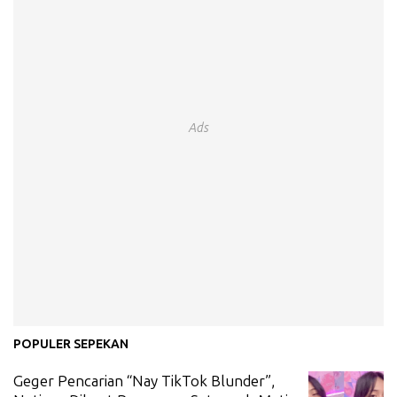
Ads
POPULER SEPEKAN
Geger Pencarian “Nay TikTok Blunder”,