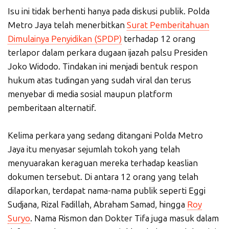
Isu ini tidak berhenti hanya pada diskusi publik. Polda
Metro Jaya telah menerbitkan
Surat Pemberitahuan
Dimulainya Penyidikan (SPDP)
terhadap 12 orang
terlapor dalam perkara dugaan ijazah palsu Presiden
Joko Widodo. Tindakan ini menjadi bentuk respon
hukum atas tudingan yang sudah viral dan terus
menyebar di media sosial maupun platform
pemberitaan alternatif.
Kelima perkara yang sedang ditangani Polda Metro
Jaya itu menyasar sejumlah tokoh yang telah
menyuarakan keraguan mereka terhadap keaslian
dokumen tersebut. Di antara 12 orang yang telah
dilaporkan, terdapat nama-nama publik seperti Eggi
Sudjana, Rizal Fadillah, Abraham Samad, hingga
Roy
Suryo
. Nama Rismon dan Dokter Tifa juga masuk dalam