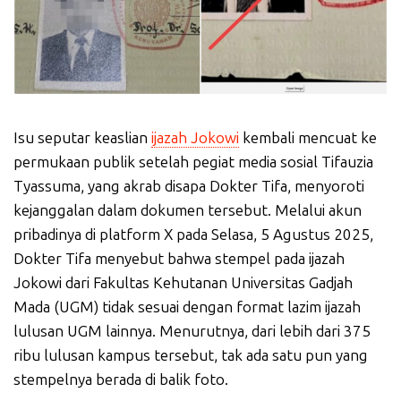
Isu seputar keaslian
ijazah Jokowi
kembali mencuat ke
permukaan publik setelah pegiat media sosial Tifauzia
Tyassuma, yang akrab disapa Dokter Tifa, menyoroti
kejanggalan dalam dokumen tersebut. Melalui akun
pribadinya di platform X pada Selasa, 5 Agustus 2025,
Dokter Tifa menyebut bahwa stempel pada ijazah
Jokowi dari Fakultas Kehutanan Universitas Gadjah
Mada (UGM) tidak sesuai dengan format lazim ijazah
lulusan UGM lainnya. Menurutnya, dari lebih dari 375
ribu lulusan kampus tersebut, tak ada satu pun yang
stempelnya berada di balik foto.