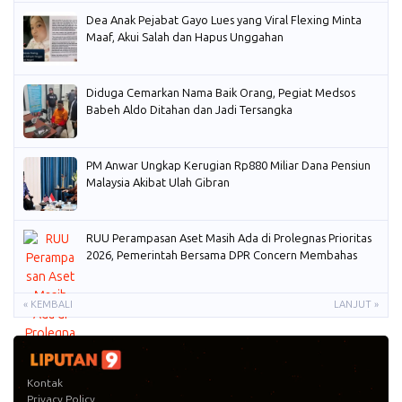
Dea Anak Pejabat Gayo Lues yang Viral Flexing Minta
Maaf, Akui Salah dan Hapus Unggahan
Diduga Cemarkan Nama Baik Orang, Pegiat Medsos
Babeh Aldo Ditahan dan Jadi Tersangka
PM Anwar Ungkap Kerugian Rp880 Miliar Dana Pensiun
Malaysia Akibat Ulah Gibran
RUU Perampasan Aset Masih Ada di Prolegnas Prioritas
2026, Pemerintah Bersama DPR Concern Membahas
« KEMBALI
LANJUT »
Kontak
Privacy Policy