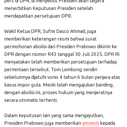
pers di DPR, ia menyebut Presiden akan segera
menerbitkan Keputusan Presiden setelah
mendapatkan persetujuan DPR.
Wakil Ketua DPR, Sufmi Dasco Ahmad, juga
memberikan keterangan resmi bahwa surat
permohonan abolisi dari Presiden Prabowo dikirim ke
DPR dengan nomor R43 tanggal 30 Juli 2025. DPR RI
menyatakan telah memberikan persetujuan terhadap
permintaan tersebut. Tom Lembong sendiri
sebelumnya dijatuhi vonis 4 tahun 6 bulan penjara atas
kasus impor gula. Meski telah mengajukan banding,
dengan abolisi ini, proses hukum yang menjeratnya
secara otomatis terhenti.
Dalam keputusan lain yang sama mengejutkan,
Presiden Prabowo juga memberikan
amnesti
kepada