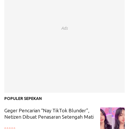
Ads
POPULER SEPEKAN
Geger Pencarian “Nay TikTok Blunder”,
Netizen Dibuat Penasaran Setengah Mati