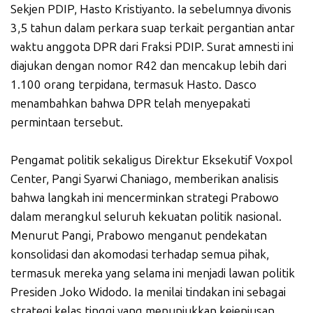
Sekjen PDIP, Hasto Kristiyanto. Ia sebelumnya divonis
3,5 tahun dalam perkara suap terkait pergantian antar
waktu anggota DPR dari Fraksi PDIP. Surat amnesti ini
diajukan dengan nomor R42 dan mencakup lebih dari
1.100 orang terpidana, termasuk Hasto. Dasco
menambahkan bahwa DPR telah menyepakati
permintaan tersebut.
Pengamat politik sekaligus Direktur Eksekutif Voxpol
Center, Pangi Syarwi Chaniago, memberikan analisis
bahwa langkah ini mencerminkan strategi Prabowo
dalam merangkul seluruh kekuatan politik nasional.
Menurut Pangi, Prabowo menganut pendekatan
konsolidasi dan akomodasi terhadap semua pihak,
termasuk mereka yang selama ini menjadi lawan politik
Presiden Joko Widodo. Ia menilai tindakan ini sebagai
strategi kelas tinggi yang menunjukkan kejeniusan