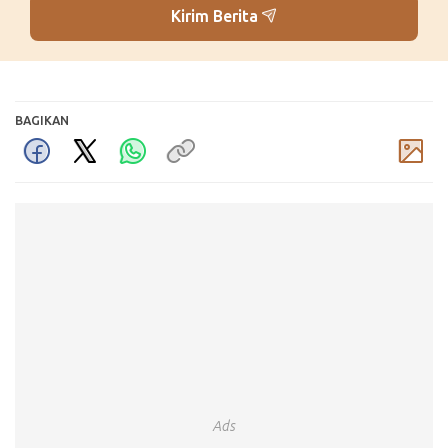
Kirim Berita
BAGIKAN
Komentar
Ads