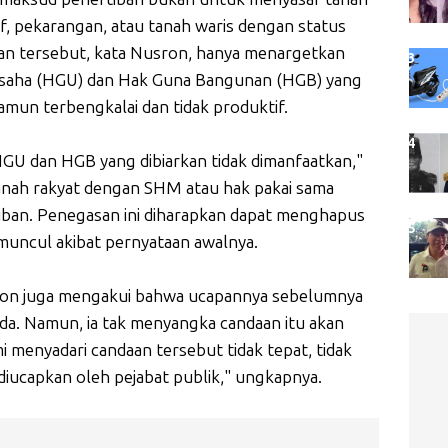
if, pekarangan, atau tanah waris dengan status
akan tersebut, kata Nusron, hanya menargetkan
Usaha (HGU) dan Hak Guna Bangunan (HGB) yang
amun terbengkalai dan tidak produktif.
GU dan HGB yang dibiarkan tidak dimanfaatkan,"
nah rakyat dengan SHM atau hak pakai sama
rtiban. Penegasan ini diharapkan dapat menghapus
muncul akibat pernyataan awalnya.
ron juga mengakui bahwa ucapannya sebelumnya
da. Namun, ia tak menyangka candaan itu akan
 menyadari candaan tersebut tidak tepat, tidak
diucapkan oleh pejabat publik," ungkapnya.