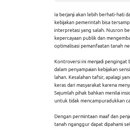
Ia berjanji akan lebih berhati-hati
kebijakan pemerintah bisa tersamp
interpretasi yang salah. Nusron be
kepercayaan publik dan mengembali
optimalisasi pemanfaatan tanah ne
Kontroversi ini menjadi pengingat
dalam penyampaian kebijakan sens
lahan. Kesalahan tafsir, apalagi 
keras dari masyarakat karena men
Sejumlah pihak bahkan menilai insid
untuk tidak mencampuradukkan cand
Dengan permintaan maaf dan penjel
tanah nganggur dapat dipahami se