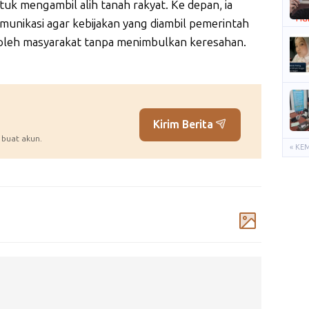
uk mengambil alih tanah rakyat. Ke depan, ia
unikasi agar kebijakan yang diambil pemerintah
 oleh masyarakat tanpa menimbulkan keresahan.
Kirim Berita
 buat akun.
« KE
Komentar