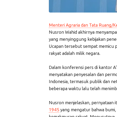
Menteri Agraria dan Tata Ruang/K
Nusron Wahid akhirnya menyampai
yang menyinggung kebijakan pener
Ucapan tersebut sempat memicu po
rakyat adalah milik negara.
Dalam konferensi pers di kantor 
menyatakan penyesalan dan permo
Indonesia, termasuk publik dan ne
beberapa waktu lalu telah menim
Nusron menjelaskan, pernyataan i
1945
yang mengatur bahwa bumi, ai
kemakmuran rakyat. Menurutnya, 