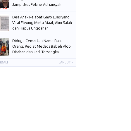
Jampidsus Febrie Adriansyah
Dea Anak Pejabat Gayo Lues yang
Viral Flexing Minta Maaf, Akui Salah
dan Hapus Unggahan
Diduga Cemarkan Nama Baik
Orang, Pegiat Medsos Babeh Aldo
Ditahan dan Jadi Tersangka
MBALI
LANJUT »