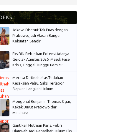
Jokowi Disebut Tak Puas dengan
Prabowo, jadi Alasan Bangun
Kekuatan Sendiri
Eks BIN Beberkan Potensi Adanya
Gejolak Agustus 2026: Masuk Fase
Krisis, Tinggal Tunggu Pemicu!
Merasa Difitnah atas Tuduhan
Kesaksian Palsu, Saksi Terlapor
Siapkan Langkah Hukum
Mengenal Benjamin Thomas Sigar,
Kakek Buyut Prabowo dari
Minahasa
Gantikan Hotman Paris, Febri
Diansyah Jadi Penasihat Hukum Eks