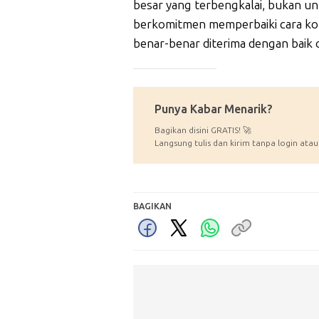
besar yang terbengkalai, bukan unt
berkomitmen memperbaiki cara kom
benar-benar diterima dengan baik
_____________
Punya Kabar Menarik?
Bagikan disini GRATIS! 🚀
Langsung tulis dan kirim tanpa login atau
BAGIKAN