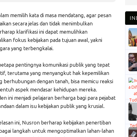
 dalam memilih kata di masa mendatang, agar pesan
aikan secara jelas dan tidak menimbulkan
rharap klarifikasi ini dapat memulihkan
kan fokus kebijakan pada tujuan awal, yakni
gara yang terbengkalai.
 betapa pentingnya komunikasi publik yang tepat
itif, terutama yang menyangkut hak kepemilikan
yang berhubungan dengan tanah, bisa memicu reaksi
yentuh aspek mendasar kehidupan mereka.
en ini menjadi pelajaran berharga bagi para pejabat
aan dalam isu kebijakan publik yang krusial.
asan ini, Nusron berharap kebijakan penertiban
bagai langkah untuk mengoptimalkan lahan-lahan