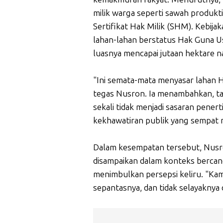
milik warga seperti sawah produkt
Sertifikat Hak Milik (SHM). Kebij
lahan-lahan berstatus Hak Guna 
luasnya mencapai jutaan hektare n
"Ini semata-mata menyasar lahan H
tegas Nusron. Ia menambahkan, ta
sekali tidak menjadi sasaran pene
kekhawatiran publik yang sempat 
Dalam kesempatan tersebut, Nus
disampaikan dalam konteks bercan
menimbulkan persepsi keliru. "Kami
sepantasnya, dan tidak selayaknya 