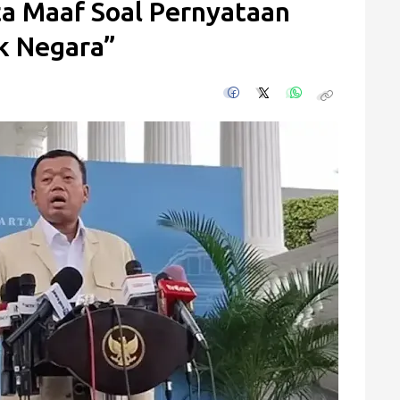
a Maaf Soal Pernyataan
k Negara”