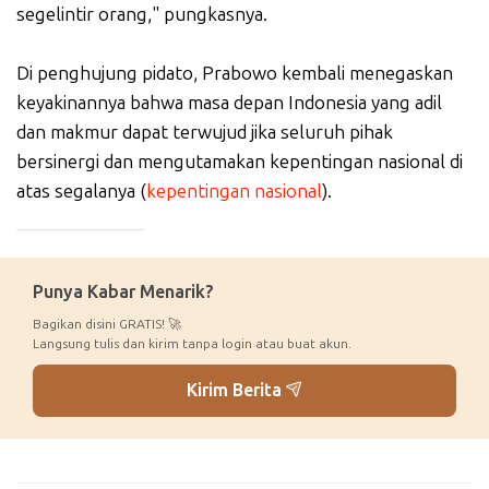
segelintir orang," pungkasnya.
Di penghujung pidato, Prabowo kembali menegaskan
keyakinannya bahwa masa depan Indonesia yang adil
dan makmur dapat terwujud jika seluruh pihak
bersinergi dan mengutamakan kepentingan nasional di
atas segalanya (
kepentingan nasional
).
_____________
Punya Kabar Menarik?
Bagikan disini GRATIS! 🚀
Langsung tulis dan kirim tanpa login atau buat akun.
Kirim Berita