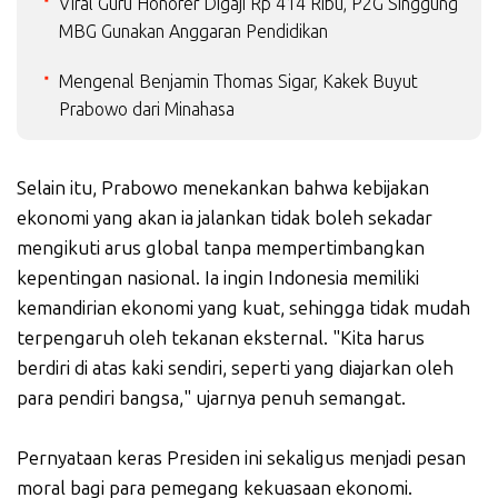
Viral Guru Honorer Digaji Rp 414 Ribu, P2G Singgung
MBG Gunakan Anggaran Pendidikan
Mengenal Benjamin Thomas Sigar, Kakek Buyut
Prabowo dari Minahasa
Selain itu, Prabowo menekankan bahwa kebijakan
ekonomi yang akan ia jalankan tidak boleh sekadar
mengikuti arus global tanpa mempertimbangkan
kepentingan nasional. Ia ingin Indonesia memiliki
kemandirian ekonomi yang kuat, sehingga tidak mudah
terpengaruh oleh tekanan eksternal. "Kita harus
berdiri di atas kaki sendiri, seperti yang diajarkan oleh
para pendiri bangsa," ujarnya penuh semangat.
Pernyataan keras Presiden ini sekaligus menjadi pesan
moral bagi para pemegang kekuasaan ekonomi.