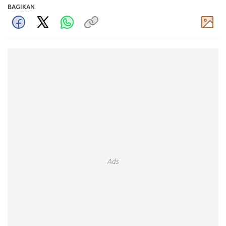
BAGIKAN
Komentar
Ads