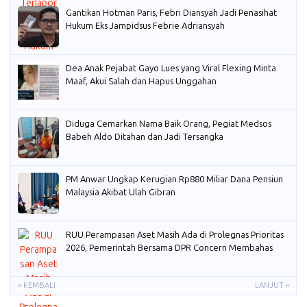
Gantikan Hotman Paris, Febri Diansyah Jadi Penasihat
Hukum Eks Jampidsus Febrie Adriansyah
Dea Anak Pejabat Gayo Lues yang Viral Flexing Minta
Maaf, Akui Salah dan Hapus Unggahan
Diduga Cemarkan Nama Baik Orang, Pegiat Medsos
Babeh Aldo Ditahan dan Jadi Tersangka
PM Anwar Ungkap Kerugian Rp880 Miliar Dana Pensiun
Malaysia Akibat Ulah Gibran
RUU Perampasan Aset Masih Ada di Prolegnas Prioritas
2026, Pemerintah Bersama DPR Concern Membahas
« KEMBALI
LANJUT »