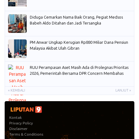
Diduga Cemarkan Nama Baik Orang, Pegiat Medsos
Babeh Aldo Ditahan dan Jadi Tersangka
PM Anwar Ungkap Kerugian Rp880 Miliar Dana Pensiun
Malaysia Akibat Ulah Gibran
RUU Perampasan Aset Masih Ada di Prolegnas Prioritas
2026, Pemerintah Bersama DPR Concern Membahas
« KEMBALI
LANJUT »
Kontak
Privacy Policy
Disclaimer
Terms & Conditions