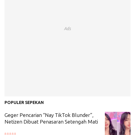
Ads
POPULER SEPEKAN
Geger Pencarian “Nay TikTok Blunder”,
Netizen Dibuat Penasaran Setengah Mati