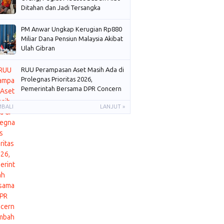
Ditahan dan Jadi Tersangka
PM Anwar Ungkap Kerugian Rp880
Miliar Dana Pensiun Malaysia Akibat
Ulah Gibran
RUU Perampasan Aset Masih Ada di
Prolegnas Prioritas 2026,
Pemerintah Bersama DPR Concern
Membahas
MBALI
LANJUT »