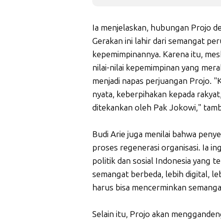
Ia menjelaskan, hubungan Projo de
Gerakan ini lahir dari semangat p
kepemimpinannya. Karena itu, meski
nilai-nilai kepemimpinan yang mera
menjadi napas perjuangan Projo. 
nyata, keberpihakan kepada rakyat
ditekankan oleh Pak Jokowi," tamb
Budi Arie juga menilai bahwa penyeg
proses regenerasi organisasi. Ia in
politik dan sosial Indonesia yang 
semangat berbeda, lebih digital, leb
harus bisa mencerminkan semangat
Selain itu, Projo akan mengganden