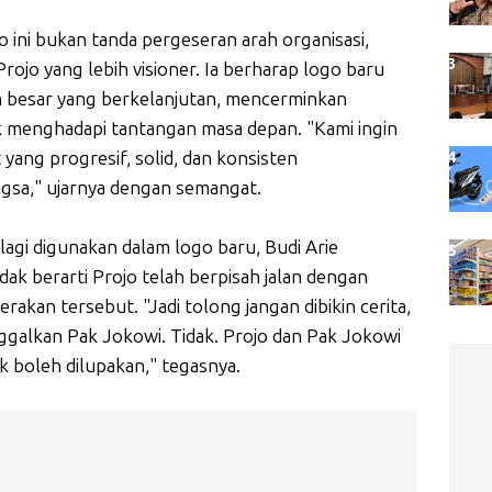
 ini bukan tanda pergeseran arah organisasi,
ojo yang lebih visioner. Ia berharap logo baru
n besar yang berkelanjutan, mencerminkan
k menghadapi tantangan masa depan. "Kami ingin
 yang progresif, solid, dan konsisten
sa," ujarnya dengan semangat.
 lagi digunakan dalam logo baru, Budi Arie
ak berarti Projo telah berpisah jalan dengan
erakan tersebut. "Jadi tolong jangan dibikin cerita,
ggalkan Pak Jokowi. Tidak. Projo dan Pak Jokowi
ak boleh dilupakan," tegasnya.