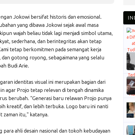
ngan Jokowi bersifat historis dan emosional.
erubahan yang dibawa Jokowi sejak awal masa
pun wajah beliau tidak lagi menjadi simbol utama,
kyat, sederhana, dan berintegritas akan tetap
"Kami tetap berkomitmen pada semangat kerja
, dan gotong royong, sebagaimana yang selalu
ah Budi Arie.
aran identitas visual ini merupakan bagian dari
gin agar Projo tetap relevan di tengah dinamika
terus berubah. "Generasi baru relawan Projo punya
ih kreatif, dan lebih terbuka. Logo baru ini nanti
 zaman itu," katanya.
g para ahli desain nasional dan tokoh kebudayaan