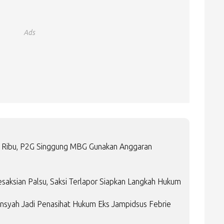
Ads
14 Ribu, P2G Singgung MBG Gunakan Anggaran
saksian Palsu, Saksi Terlapor Siapkan Langkah Hukum
ansyah Jadi Penasihat Hukum Eks Jampidsus Febrie