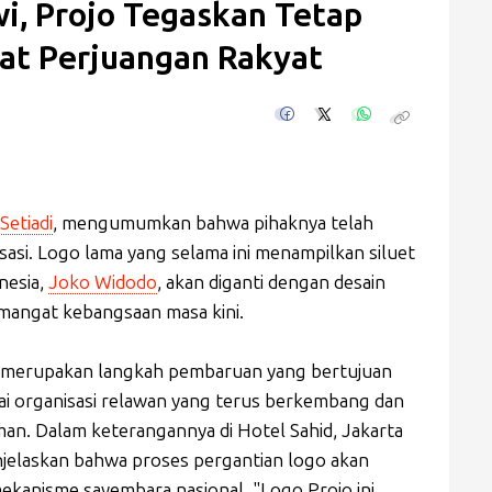
i, Projo Tegaskan Tetap
at Perjuangan Rakyat
Setiadi
, mengumumkan bahwa pihaknya telah
asi. Logo lama yang selama ini menampilkan siluet
nesia,
Joko Widodo
, akan diganti dengan desain
emangat kebangsaan masa kini.
i merupakan langkah pembaruan yang bertujuan
ai organisasi relawan yang terus berkembang dan
an. Dalam keterangannya di Hotel Sahid, Jakarta
njelaskan bahwa proses pergantian logo akan
mekanisme sayembara nasional. "Logo Projo ini