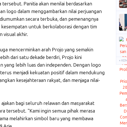
 tersebut. Panitia akan menilai berdasarkan
puan logo dalam menggambarkan nilai perjuangan
n diumumkan secara terbuka, dan pemenangnya
 kesempatan untuk berkolaborasi dengan tim
visual akhir.
 juga mencerminkan arah Projo yang semakin
bih dari satu dekade berdiri, Projo kini
« KE
 yang lebih luas dan independen. Dengan logo
at terus menjadi kekuatan positif dalam mendukung
gkan kesejahteraan rakyat, dan menjaga nilai-
ajakan bagi seluruh relawan dan masyarakat
a tersebut. "Kami ingin semua pihak merasa
a-sama melahirkan simbol baru yang membawa
i Arie.