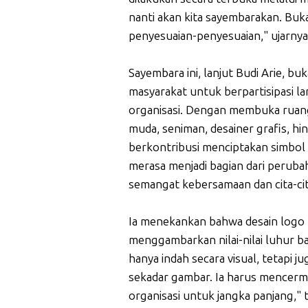
nanti akan kita sayembarakan. Buka
penyesuaian-penyesuaian," ujarnya
Sayembara ini, lanjut Budi Arie, b
masyarakat untuk berpartisipasi l
organisasi. Dengan membuka ruang 
muda, seniman, desainer grafis, hi
berkontribusi menciptakan simbol b
merasa menjadi bagian dari peruba
semangat kebersamaan dan cita-cita
Ia menekankan bahwa desain logo b
menggambarkan nilai-nilai luhur b
hanya indah secara visual, tetapi jug
sekadar gambar. Ia harus mencermin
organisasi untuk jangka panjang," 