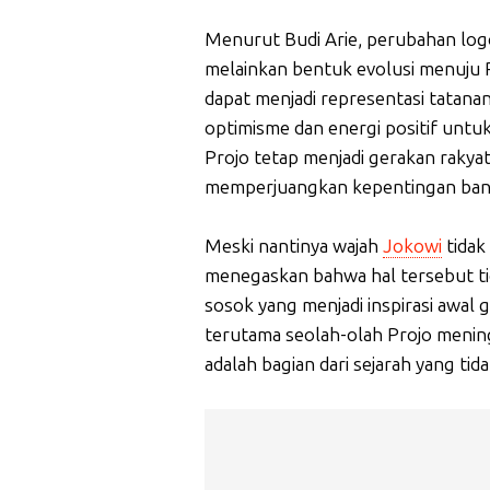
Menurut Budi Arie, perubahan logo
melainkan bentuk evolusi menuju Pr
dapat menjadi representasi tatana
optimisme dan energi positif untu
Projo tetap menjadi gerakan rakyat
memperjuangkan kepentingan bang
Meski nantinya wajah
Jokowi
tidak
menegaskan bahwa hal tersebut tid
sosok yang menjadi inspirasi awal g
terutama seolah-olah Projo menin
adalah bagian dari sejarah yang tid