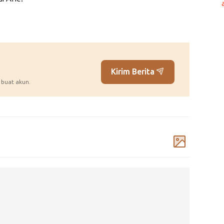
Kirim Berita
 buat akun.
Komentar