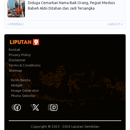
Diduga Cemarkan Nama Baik Orang, Pegiat Medsos
Babeh Aldo Ditahan dan Jadi Tersangka
« KEMBALI
LANJUT »
Kontak
Privacy Policy
Disclaimer
Terms & Conditions
Sitemap
Kirim Berita
Widget
Image Generator
Photo Selector
Copyright © 2023 -
2026
Liputan Sembilan