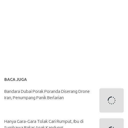
BACA JUGA
Bandara Dubai Porak Poranda Diserang Drone
Iran, Penumpang Panik Berlarian
Hanya Gara-Gara Tolak Cari Rumput, Ibu di
Sumbawa Bakar Anak Kandung!