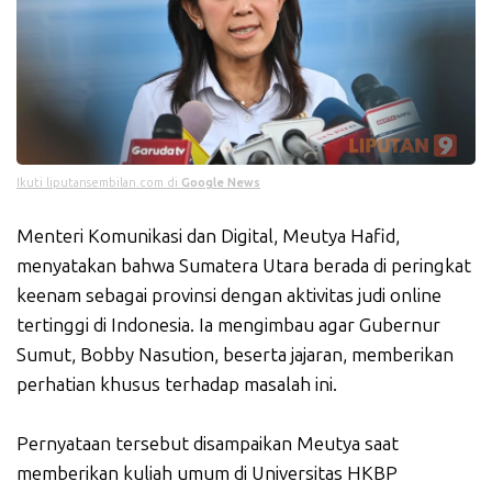
Ikuti liputansembilan.com di
Google News
Menteri Komunikasi dan Digital, Meutya Hafid,
menyatakan bahwa Sumatera Utara berada di peringkat
keenam sebagai provinsi dengan aktivitas judi online
tertinggi di Indonesia. Ia mengimbau agar Gubernur
Sumut, Bobby Nasution, beserta jajaran, memberikan
perhatian khusus terhadap masalah ini.
Pernyataan tersebut disampaikan Meutya saat
memberikan kuliah umum di Universitas HKBP