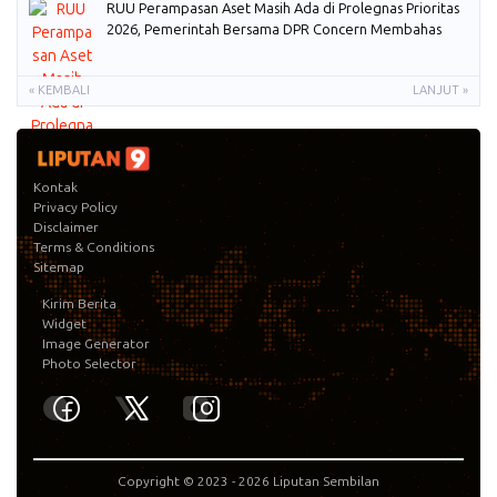
RUU Perampasan Aset Masih Ada di Prolegnas Prioritas
2026, Pemerintah Bersama DPR Concern Membahas
« KEMBALI
LANJUT »
Kontak
Privacy Policy
Disclaimer
Terms & Conditions
Sitemap
Kirim Berita
Widget
Image Generator
Photo Selector
Copyright © 2023 -
2026
Liputan Sembilan