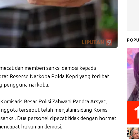
POPU
memecat dan memberi sanksi demosi kepada
orat Reserse Narkoba Polda Kepri yang terlibat
g pengguna narkoba.
Komisaris Besar Polisi Zahwani Pandra Arsyat,
gota tersebut telah menjalani sidang Komisi
i sanksi. Dua personel dipecat tidak dengan hormat
 mendapat hukuman demosi.