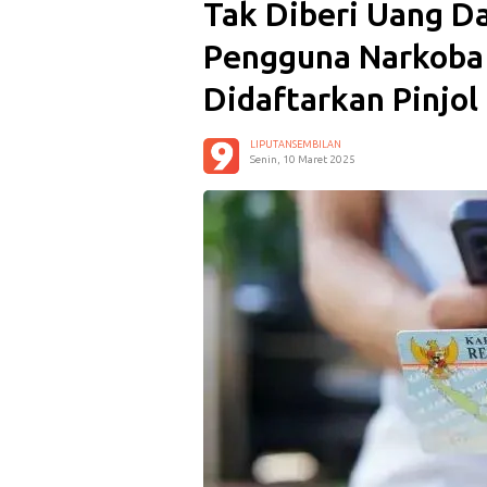
Tak Diberi Uang Dam
Pengguna Narkoba
Didaftarkan Pinjol
LIPUTANSEMBILAN
Senin, 10 Maret 2025