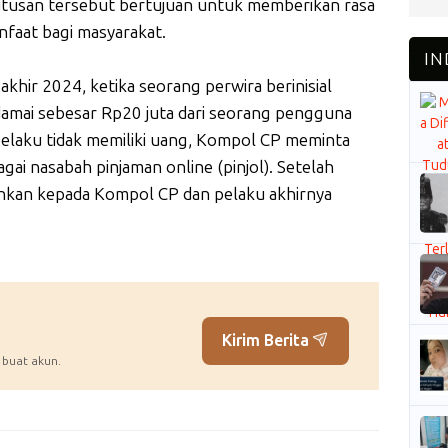
usan tersebut bertujuan untuk memberikan rasa
nfaat bagi masyarakat.
khir 2024, ketika seorang perwira berinisial
amai sebesar Rp20 juta dari seorang pengguna
pelaku tidak memiliki uang, Kompol CP meminta
ai nasabah pinjaman online (pinjol). Setelah
rahkan kepada Kompol CP dan pelaku akhirnya
Kirim Berita
 buat akun.