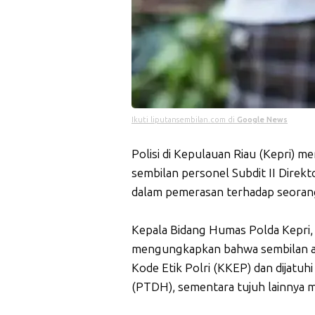
Ikuti liputansembilan.com di
Google News
Polisi di Kepulauan Riau (Kepri) 
sembilan personel Subdit II Direkt
dalam pemerasan terhadap seoran
Kepala Bidang Humas Polda Kepri, 
mengungkapkan bahwa sembilan ang
Kode Etik Polri (KKEP) dan dijatuh
(PTDH), sementara tujuh lainnya