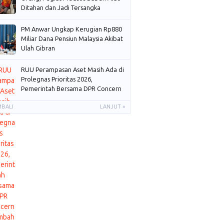
Ditahan dan Jadi Tersangka
PM Anwar Ungkap Kerugian Rp880
Miliar Dana Pensiun Malaysia Akibat
Ulah Gibran
RUU Perampasan Aset Masih Ada di
Prolegnas Prioritas 2026,
Pemerintah Bersama DPR Concern
Membahas
MBALI
LANJUT »