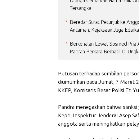
Diduga Cemarkan Nama Baik Ora
Tersangka
Beredar Surat Petunjuk ke Angg
Ancaman, Kejaksaan Juga Edarkan
Berkenalan Lewat Sosmed Pria A
Paciran Perkara Berhasil Di Un
Putusan terhadap sembilan persone
diumumkan pada Jumat, 7 Maret 20
KKEP, Komisaris Besar Polisi Tri Yu
Pandra menegaskan bahwa sanksi 
Kepri, Inspektur Jenderal Asep Sa
anggota serta meningkatkan pelay