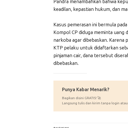
Pandra menambahkan bahwa keput
keadilan, kepastian hukum, dan ma
Kasus pemerasan ini bermula pada a
Kompol CP diduga meminta uang d
narkoba agar dibebaskan. Karena 
KTP pelaku untuk didaftarkan sebag
pinjaman cair, dana tersebut dise
dibebaskan.
_____________
Punya Kabar Menarik?
Bagikan disini GRATIS! 🚀
Langsung tulis dan kirim tanpa login atau