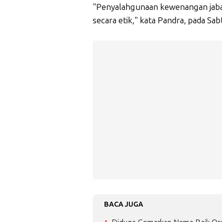
"Penyalahgunaan kewenangan jabat
secara etik," kata Pandra, pada Sab
BACA JUGA