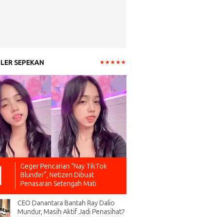
LER SEPEKAN
Geger Pencarian “Nay TikTok
Blunder”, Netizen Dibuat
Penasaran Setengah Mati
CEO Danantara Bantah Ray Dalio
Mundur, Masih Aktif Jadi Penasihat?