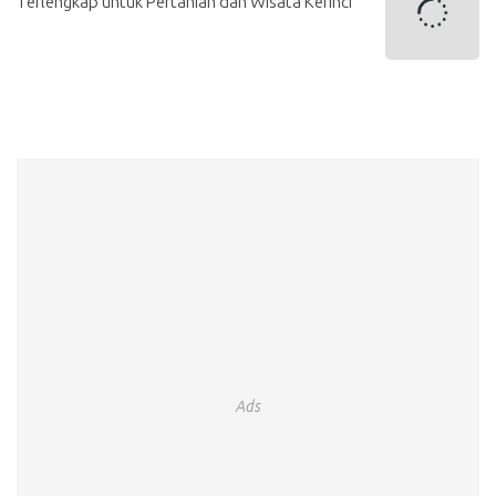
Terlengkap untuk Pertanian dan Wisata Kerinci
Ads