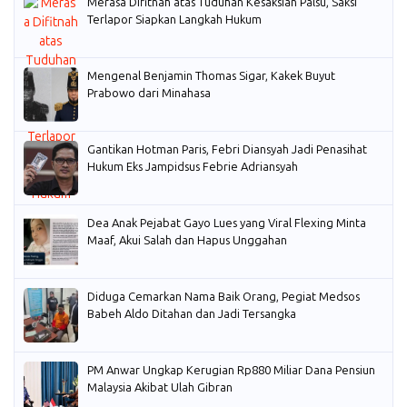
Merasa Difitnah atas Tuduhan Kesaksian Palsu, Saksi
Terlapor Siapkan Langkah Hukum
Mengenal Benjamin Thomas Sigar, Kakek Buyut
Prabowo dari Minahasa
Gantikan Hotman Paris, Febri Diansyah Jadi Penasihat
Hukum Eks Jampidsus Febrie Adriansyah
Dea Anak Pejabat Gayo Lues yang Viral Flexing Minta
Maaf, Akui Salah dan Hapus Unggahan
Diduga Cemarkan Nama Baik Orang, Pegiat Medsos
Babeh Aldo Ditahan dan Jadi Tersangka
PM Anwar Ungkap Kerugian Rp880 Miliar Dana Pensiun
Malaysia Akibat Ulah Gibran