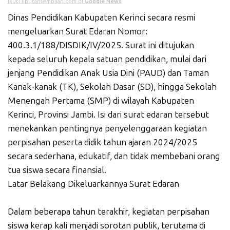
Ikuti liputansembilan.com di
Google News
Dinas Pendidikan Kabupaten Kerinci secara resmi
mengeluarkan Surat Edaran Nomor:
400.3.1/188/DISDIK/IV/2025. Surat ini ditujukan
kepada seluruh kepala satuan pendidikan, mulai dari
jenjang Pendidikan Anak Usia Dini (PAUD) dan Taman
Kanak-kanak (TK), Sekolah Dasar (SD), hingga Sekolah
Menengah Pertama (SMP) di wilayah Kabupaten
Kerinci, Provinsi Jambi. Isi dari surat edaran tersebut
menekankan pentingnya penyelenggaraan kegiatan
perpisahan peserta didik tahun ajaran 2024/2025
secara sederhana, edukatif, dan tidak membebani orang
tua siswa secara finansial.
Latar Belakang Dikeluarkannya Surat Edaran
Dalam beberapa tahun terakhir, kegiatan perpisahan
siswa kerap kali menjadi sorotan publik, terutama di