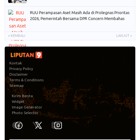
RUU Perampasan Aset Masih Ada di Prolegnas Prioritas
2026, Pemerintah Bersama DPR Concern Membahas
« KEMBALI
LANJUT »
Kontak
Privacy Policy
Disclaimer
Terms & Conditions
Sitemap
Kirim Berita
Widget
Image Generator
Photo Selector